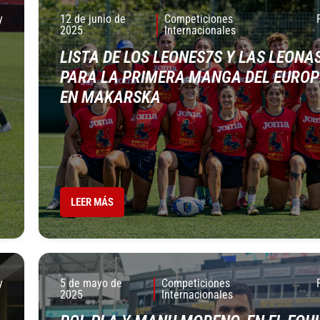
y
12 de junio de
Competiciones
2025
Internacionales
LISTA DE LOS LEONES7S Y LAS LEONA
PARA LA PRIMERA MANGA DEL EURO
EN MAKARSKA
LEER MÁS
y
5 de mayo de
Competiciones
2025
Internacionales