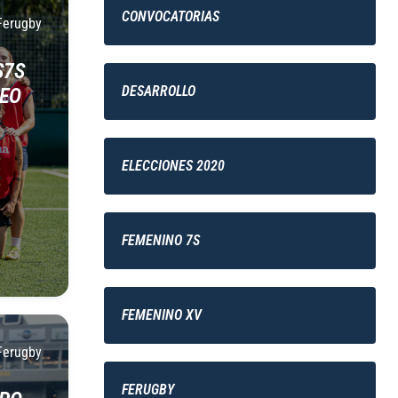
CONVOCATORIAS
Ferugby
S7S
DESARROLLO
PEO
ELECCIONES 2020
FEMENINO 7S
FEMENINO XV
Ferugby
FERUGBY