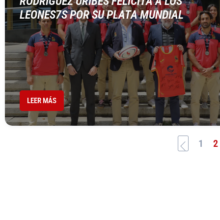
RODRÍGUEZ URIBES FELICITA A LOS
LEONES7S POR SU PLATA MUNDIAL
LEER MÁS
1
2