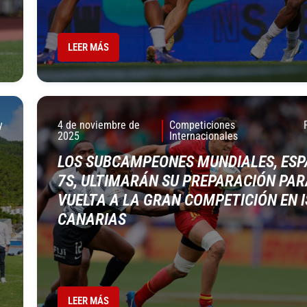
LEER MÁS
y
4 de noviembre de
Competiciones
2025
Internacionales
LOS SUBCAMPEONES MUNDIALES, ES
7S, ULTIMARÁN SU PREPARACIÓN PAR
VUELTA A LA GRAN COMPETICIÓN EN 
CANARIAS
LEER MÁS