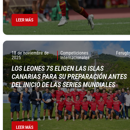
LEER MÁS
18 de noviembre de
Competiciones
Ferugb
2025
Internacionales
LOS LEONES 7S ELIGEN LAS ISLAS
CANARIAS PARA SU PREPARACIÓN ANTES
DEL INICIO DE LAS SERIES MUNDIALES
LEER MÁS