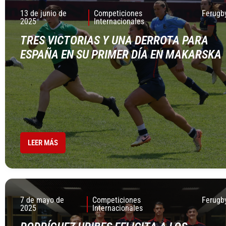
13 de junio de
Competiciones
Ferugb
2025
Internacionales
TRES VICTORIAS Y UNA DERROTA PARA
ESPAÑA EN SU PRIMER DÍA EN MAKARSKA
LEER MÁS
7 de mayo de
Competiciones
Ferugb
2025
Internacionales