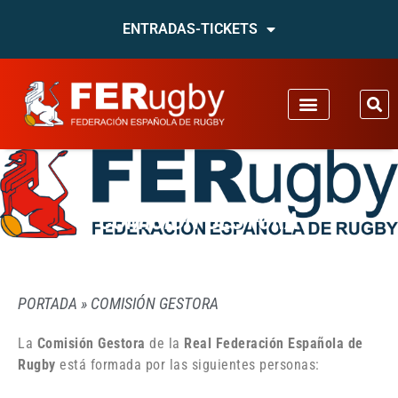
ENTRADAS-TICKETS
COMISIÓN GESTORA
PORTADA
»
COMISIÓN GESTORA
La
Comisión Gestora
de la
Real Federación Española de
Rugby
está formada por las siguientes personas: