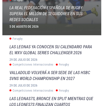
LA REAL FEDERACIÓN ESPAÑOLA DE RUGBY
SUPERA EL MILLÓN DE SEGUIDORES EN SUS
REDES SOCIALES
5 DE AGOSTO DE 2026
Ferugby
LAS LEONAS YA CONOCEN SU CALENDARIO PARA
EL WXV GLOBAL SERIES CHALLENGER 2026
29 DE JULIO DE 2026
Competiciones Internacionales
Ferugby
VALLADOLID VOLVERÁ A SER SEDE DE LAS HSBC
SVNS WORLD CHAMPIONSHIP EN 2027
29 DE JULIO DE 2026
Competiciones Internacionales
Ferugby
LAS LEONAS7S, BRONCE EN SPLIT MIENTRAS QUE
LOS LEONES7S FINALIZAN CUARTOS