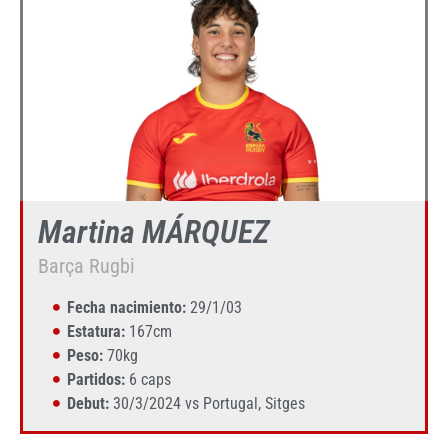
Martina MÁRQUEZ
Barça Rugbi
Fecha nacimiento:
29/1/03
Estatura:
167cm
Peso:
70kg
Partidos:
6 caps
Debut:
30/3/2024 vs Portugal, Sitges