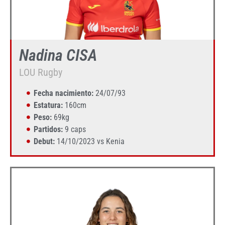
Nadina CISA
LOU Rugby
Fecha nacimiento:
24/07/93
Estatura:
160cm
Peso:
69kg
Partidos:
9 caps
Debut:
14/10/2023 vs Kenia