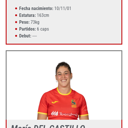
Fecha nacimiento:
10/11/01
Estatura:
163cm
Peso:
73kg
Partidos:
6 caps
Debut:
----