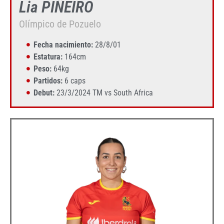
Lia PIÑEIRO
Olímpico de Pozuelo
Fecha nacimiento:
28/8/01
Estatura:
164cm
Peso:
64kg
Partidos:
6 caps
Debut:
23/3/2024 TM vs South Africa