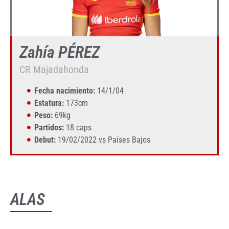
Zahía PÉREZ
CR Majadahonda
Fecha nacimiento:
14/1/04
Estatura:
173cm
Peso:
69kg
Partidos:
18 caps
Debut:
19/02/2022 vs Países Bajos
ALAS