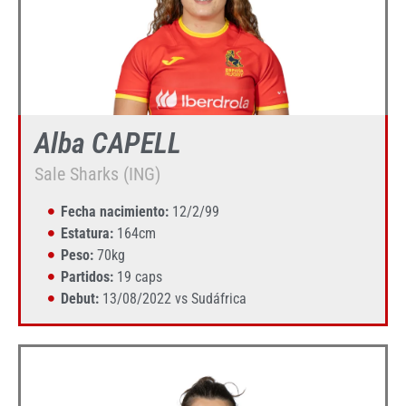
Alba CAPELL
Sale Sharks (ING)
Fecha nacimiento:
12/2/99
Estatura:
164cm
Peso:
70kg
Partidos:
19 caps
Debut:
13/08/2022 vs Sudáfrica