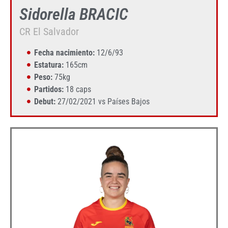
Sidorella BRACIC
CR El Salvador
Fecha nacimiento:
12/6/93
Estatura:
165cm
Peso:
75kg
Partidos:
18 caps
Debut:
27/02/2021 vs Países Bajos