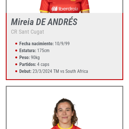
Mireia DE ANDRÉS
CR Sant Cugat
Fecha nacimiento:
10/9/99
Estatura:
175cm
Peso:
90kg
Partidos:
4 caps
Debut:
23/3/2024 TM vs South Africa