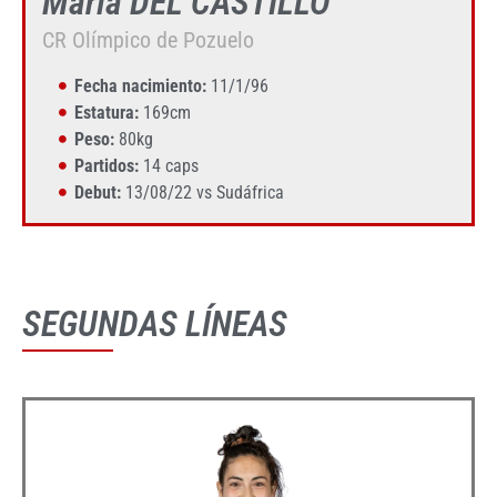
María DEL CASTILLO
CR Olímpico de Pozuelo
Fecha nacimiento:
11/1/96
Estatura:
169cm
Peso:
80kg
Partidos:
14 caps
Debut:
13/08/22 vs Sudáfrica
SEGUNDAS LÍNEAS