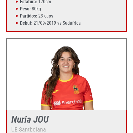
Estatura:
170cm
Peso:
80kg
Partidos:
23 caps
Debut:
21/09/2019 vs Sudáfrica
Nuria JOU
UE Santboiana