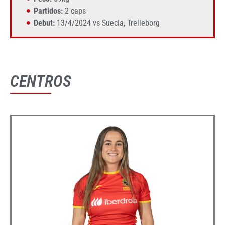
Partidos:
2 caps
Debut:
13/4/2024 vs Suecia, Trelleborg
CENTROS