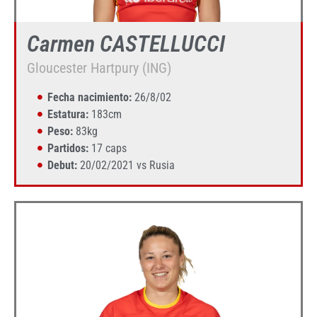
Carmen CASTELLUCCI
Gloucester Hartpury (ING)
Fecha nacimiento:
26/8/02
Estatura:
183cm
Peso:
83kg
Partidos:
17 caps
Debut:
20/02/2021 vs Rusia