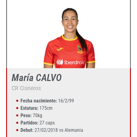
María CALVO
CR Cisneros
Fecha nacimiento:
16/2/99
Estatura:
175cm
Peso:
70kg
Partidos:
27 caps
Debut:
27/02/2018 vs Alemania