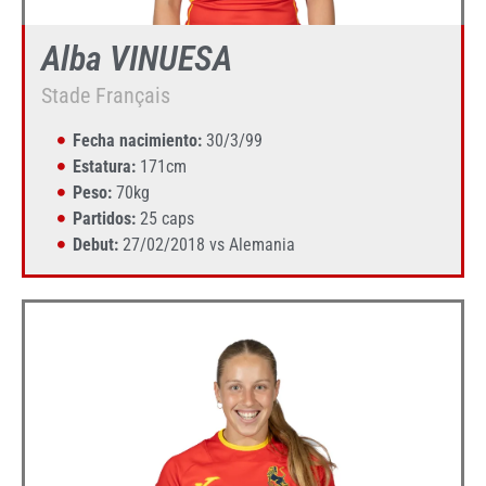
Alba VINUESA
Stade Français
Fecha nacimiento:
30/3/99
Estatura:
171cm
Peso:
70kg
Partidos:
25 caps
Debut:
27/02/2018 vs Alemania