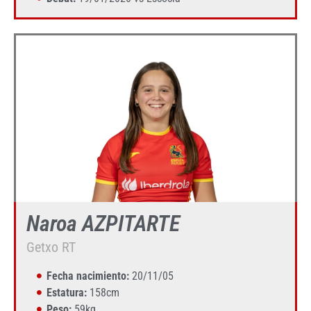
Naroa AZPITARTE
Getxo RT
Fecha nacimiento:
20/11/05
Estatura:
158cm
Peso:
59kg