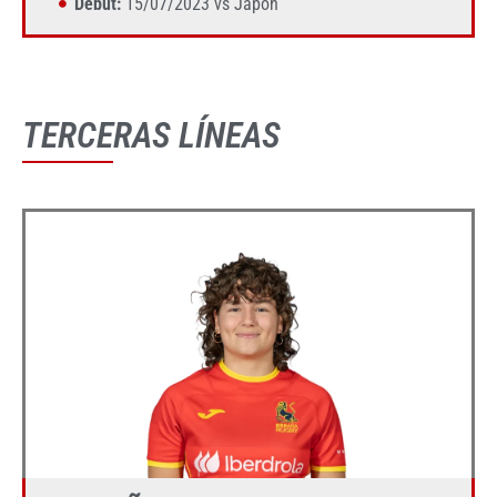
Debut:
15/07/2023 vs Japón
TERCERAS LÍNEAS