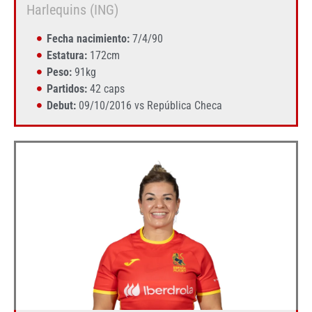
Harlequins (ING)
Fecha nacimiento:
7/4/90
Estatura:
172cm
Peso:
91kg
Partidos:
42 caps
Debut:
09/10/2016 vs República Checa