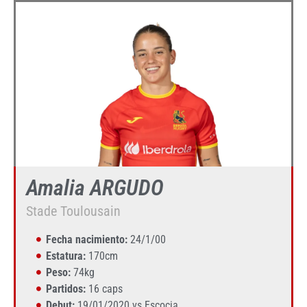
Amalia ARGUDO
Stade Toulousain
Fecha nacimiento:
24/1/00
Estatura:
170cm
Peso:
74kg
Partidos:
16 caps
Debut:
19/01/2020 vs Escocia