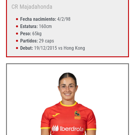
CR Majadahonda
Fecha nacimiento:
4/2/98
Estatura:
160cm
Peso:
65kg
Partidos:
29 caps
Debut:
19/12/2015 vs Hong Kong