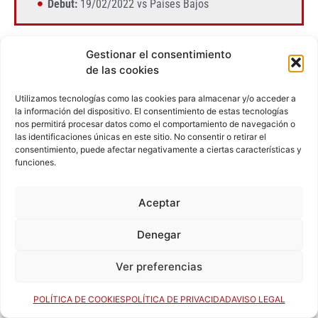
Debut:
19/02/2022 vs Países Bajos
Gestionar el consentimiento
de las cookies
Utilizamos tecnologías como las cookies para almacenar y/o acceder a
la información del dispositivo. El consentimiento de estas tecnologías
nos permitirá procesar datos como el comportamiento de navegación o
las identificaciones únicas en este sitio. No consentir o retirar el
consentimiento, puede afectar negativamente a ciertas características y
funciones.
Aceptar
Claudia PÉREZ
Denegar
CR Majadahonda
Ver preferencias
Fecha nacimiento:
29/06/04
POLÍTICA DE COOKIES
POLÍTICA DE PRIVACIDAD
AVISO LEGAL
Estatura:
163cm