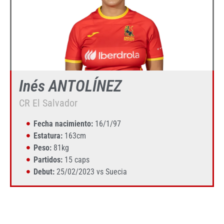
Inés ANTOLÍNEZ
CR El Salvador
Fecha nacimiento:
16/1/97
Estatura:
163cm
Peso:
81kg
Partidos:
15 caps
Debut:
25/02/2023 vs Suecia