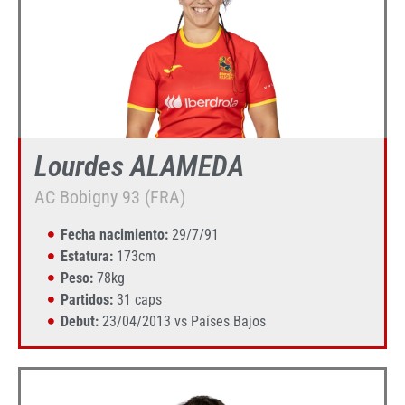
Lourdes ALAMEDA
AC Bobigny 93 (FRA)
Fecha nacimiento:
29/7/91
Estatura:
173cm
Peso:
78kg
Partidos:
31 caps
Debut:
23/04/2013 vs Países Bajos