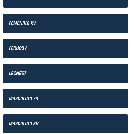
FEMENINO XV
FERUGBY
LEONES7
MASCULINO 7S
MASCULINO XV