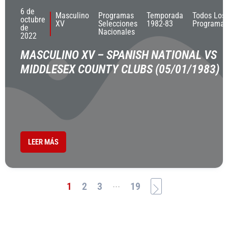
6 de
Masculino
Programas
Temporada
Todos Los
octubre
XV
Selecciones
1982-83
Programas
de
Nacionales
2022
MASCULINO XV – SPANISH NATIONAL VS
MIDDLESEX COUNTY CLUBS (05/01/1983)
LEER MÁS
...
1
2
3
19