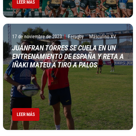
LEER MÁS
17 de noviembre de 2023
Ferugby
Masculino XV
JUANFRAN TORRES SE CUELA EN UN
ENTRENAMIENTO DE ESPAÑA Y RETA A
IÑAKI MATEU A TIRO A PALOS
LEER MÁS