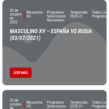
20 de
Masculino
Programas
Temporada
Todos Los
octubre
XV
Selecciones
2020-21
Programas
de
Nacionales
2022
MASCULINO XV – ESPAÑA VS RUSIA
(03/07/2021)
LEER MÁS
20 de
Masculino
Programas
Temporada
Todos Los
octubre
XV
Selecciones
2020-21
Programas
de