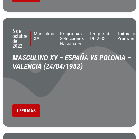
6 de
Masculino
Programas
Temporada
Todos Los
octubre
XV
Selecciones
1982-83
Programas
de
Nacionales
2022
MASCULINO XV – ESPAÑA VS POLONIA –
VALENCIA (24/04/1983)
LEER MÁS