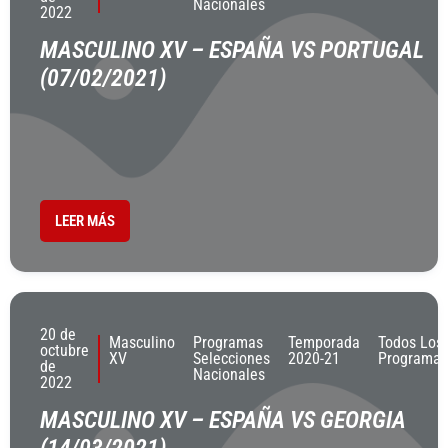
Nacionales
2022
MASCULINO XV – ESPAÑA VS PORTUGAL
(07/02/2021)
LEER MÁS
20 de
Masculino
Programas
Temporada
Todos Los
octubre
XV
Selecciones
2020-21
Programas
de
Nacionales
2022
MASCULINO XV – ESPAÑA VS GEORGIA