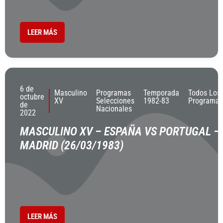
LEER MÁS
6 de
Masculino
Programas
Temporada
Todos Los
octubre
XV
Selecciones
1982-83
Programas
de
Nacionales
2022
MASCULINO XV – ESPAÑA VS PORTUGAL –
MADRID (26/03/1983)
LEER MÁS