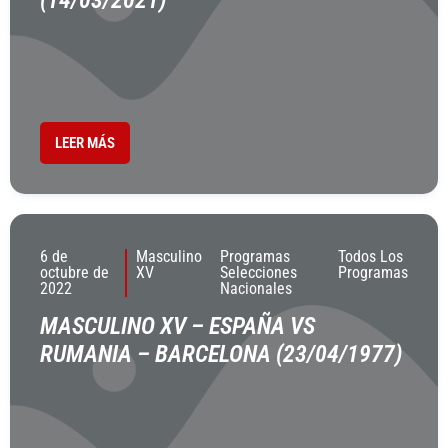
(14/03/2021)
LEER MÁS
6 de
Masculino
Programas
Todos Los
octubre de
XV
Selecciones
Programas
2022
Nacionales
MASCULINO XV – ESPAÑA VS
RUMANIA – BARCELONA (23/04/1977)