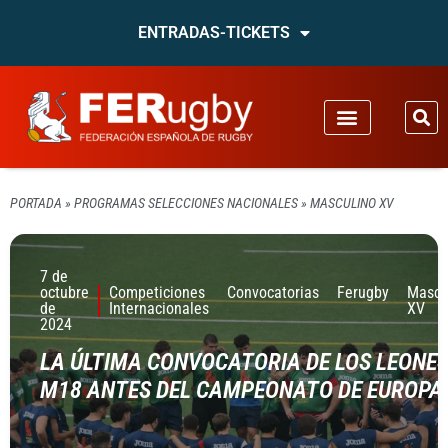
ENTRADAS-TICKETS
PORTADA
»
PROGRAMAS SELECCIONES NACIONALES
»
MASCULINO XV
7 de
octubre
Competiciones
Convocatorias
Ferugby
Mascu
de
Internacionales
XV
2024
LA ÚLTIMA CONVOCATORIA DE LOS LEONE
M18 ANTES DEL CAMPEONATO DE EUROPA