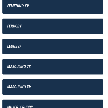
FEMENINO XV
FERUGBY
LEONES7
MASCULINO 7S
MASCULINO XV
MUJER Y RUGBY