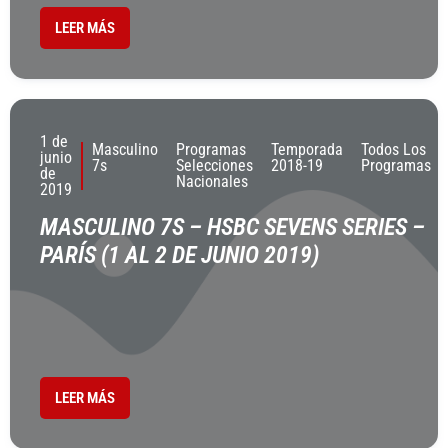
LEER MÁS
1 de
Masculino
Programas
Temporada
Todos Los
junio
7s
Selecciones
2018-19
Programas
de
Nacionales
2019
MASCULINO 7S – HSBC SEVENS SERIES –
PARÍS (1 AL 2 DE JUNIO 2019)
LEER MÁS