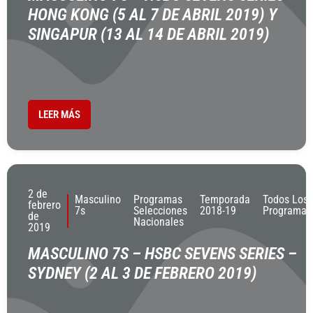
HONG KONG (5 AL 7 DE ABRIL 2019) Y
SINGAPUR (13 AL 14 DE ABRIL 2019)
LEER MÁS
2 de
Masculino
Programas
Temporada
Todos Los
febrero
7s
Selecciones
2018-19
Programas
de
Nacionales
2019
MASCULINO 7S – HSBC SEVENS SERIES –
SYDNEY (2 AL 3 DE FEBRERO 2019)