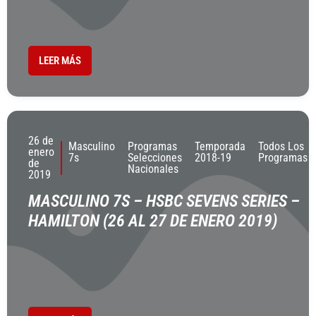
LEER MÁS
26 de
Masculino
Programas
Temporada
Todos Los
enero
7s
Selecciones
2018-19
Programas
de
Nacionales
2019
MASCULINO 7S – HSBC SEVENS SERIES –
HAMILTON (26 AL 27 DE ENERO 2019)