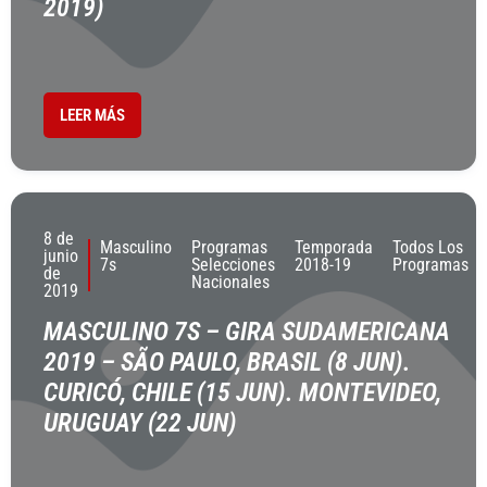
2019)
LEER MÁS
8 de
Masculino
Programas
Temporada
Todos Los
junio
7s
Selecciones
2018-19
Programas
de
Nacionales
2019
MASCULINO 7S – GIRA SUDAMERICANA
2019 – SÃO PAULO, BRASIL (8 JUN).
CURICÓ, CHILE (15 JUN). MONTEVIDEO,
URUGUAY (22 JUN)