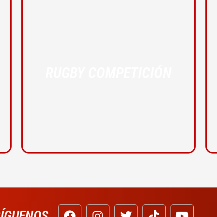
RUGBY COMPETICIÓN
SÍGUENOS