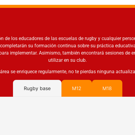
ón de los educadores de las escuelas de rugby y cualquier perso
completarán su formación continua sobre su práctica educativa 
para implementar. Asimismo, también encontrará sesiones de en
utilizar en su club.
 área se enriquece regularmente, no te pierdas ninguna actualiza
Rugby base
M12
M18