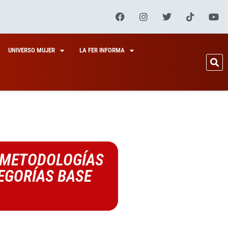
UNIVERSO MUJER
LA FER INFORMA
Y METODOLOGÍAS
EGORÍAS BASE