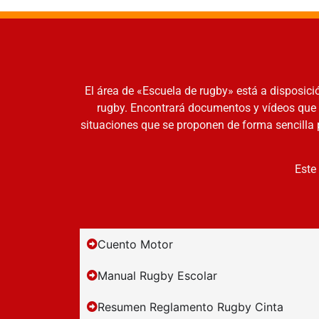
El área de «Escuela de rugby» está a disposici
rugby. Encontrará documentos y vídeos que 
situaciones que se proponen de forma sencilla 
Este
Cuento Motor
Manual Rugby Escolar
Resumen Reglamento Rugby Cinta