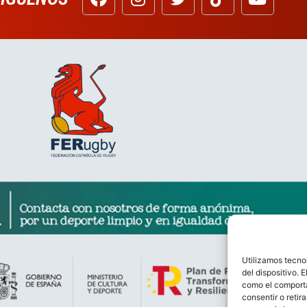
Utilizamos tecno
del dispositivo. 
como el comporta
consentir o retir