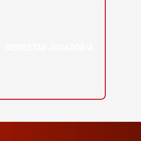
BIENESTAR JUGADOR/A