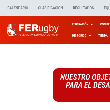
CALENDARIO
CLASIFICACIÓN
RESULTADOS
EQ
FEDERACIÓN
COMPET
HISTÓRICO
TIENDA
NUESTRO OBJET
PARA EL DES