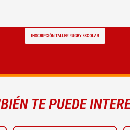
INSCRIPCIÓN TALLER RUGBY ESCOLAR
BIÉN TE PUEDE INTER