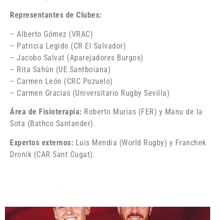
Representantes de Clubes:
– Alberto Gómez (VRAC)
– Patricia Legido (CR El Salvador)
– Jacobo Salvat (Aparejadores Burgos)
– Rita Sahún (UE Santboiana)
– Carmen León (CRC Pozuelo)
– Carmen Gracias (Universitario Rugby Sevilla)
Área de Fisioterapia:
Roberto Murias (FER) y Manu de la
Sota (Bathco Santander).
Expertos externos:
Luis Mendia (World Rugby) y Franchek
Dronik (CAR Sant Cugat).