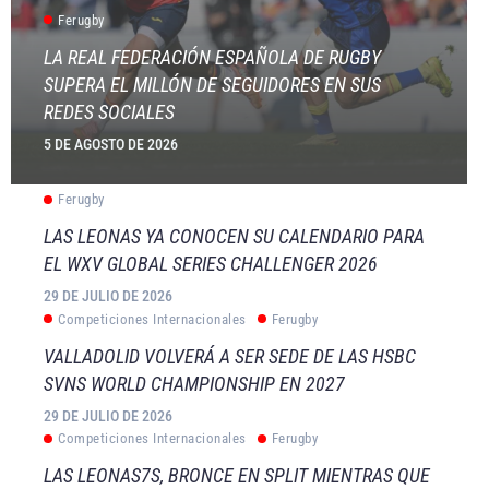
Ferugby
LA REAL FEDERACIÓN ESPAÑOLA DE RUGBY
SUPERA EL MILLÓN DE SEGUIDORES EN SUS
REDES SOCIALES
5 DE AGOSTO DE 2026
Ferugby
LAS LEONAS YA CONOCEN SU CALENDARIO PARA
EL WXV GLOBAL SERIES CHALLENGER 2026
29 DE JULIO DE 2026
Competiciones Internacionales
Ferugby
VALLADOLID VOLVERÁ A SER SEDE DE LAS HSBC
SVNS WORLD CHAMPIONSHIP EN 2027
29 DE JULIO DE 2026
Competiciones Internacionales
Ferugby
LAS LEONAS7S, BRONCE EN SPLIT MIENTRAS QUE