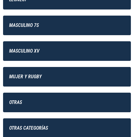
MASCULINO 7S
MASCULINO XV
MUJER Y RUGBY
OTRAS
OTRAS CATEGORÍAS