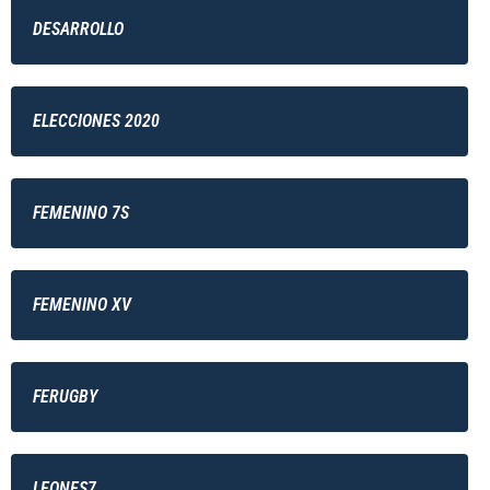
DESARROLLO
ELECCIONES 2020
FEMENINO 7S
FEMENINO XV
FERUGBY
LEONES7