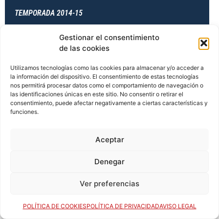
TEMPORADA 2014-15
Gestionar el consentimiento
de las cookies
TEMPORADA 2014-15
Utilizamos tecnologías como las cookies para almacenar y/o acceder a
la información del dispositivo. El consentimiento de estas tecnologías
nos permitirá procesar datos como el comportamiento de navegación o
las identificaciones únicas en este sitio. No consentir o retirar el
TEMPORADA 2014-15
consentimiento, puede afectar negativamente a ciertas características y
funciones.
TEMPORADA 2015-16
Aceptar
Denegar
TEMPORADA 2015-16
Ver preferencias
POLÍTICA DE COOKIES
POLÍTICA DE PRIVACIDAD
AVISO LEGAL
TEMPORADA 2015-16