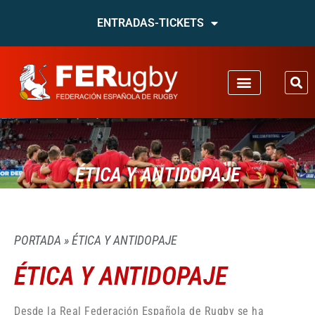
ENTRADAS-TICKETS
ÉTICA Y ANTIDOPAJE
PORTADA
»
ÉTICA Y ANTIDOPAJE
ÉTICA Y ANTIDOPAJE
Desde la Real Federación Española de Rugby se ha