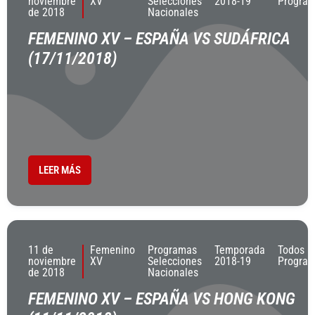
noviembre
XV
Selecciones
2018-19
Progra
de 2018
Nacionales
FEMENINO XV – ESPAÑA VS SUDÁFRICA
(17/11/2018)
LEER MÁS
11 de
Femenino
Programas
Temporada
Todos L
noviembre
XV
Selecciones
2018-19
Progra
de 2018
Nacionales
FEMENINO XV – ESPAÑA VS HONG KONG