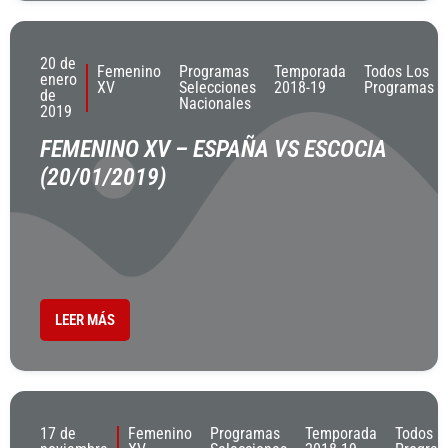
20 de
Femenino
Programas
Temporada
Todos Los
enero
XV
Selecciones
2018-19
Programas
de
Nacionales
2019
FEMENINO XV – ESPAÑA VS ESCOCIA
(20/01/2019)
LEER MÁS
17 de
Femenino
Programas
Temporada
Todos L