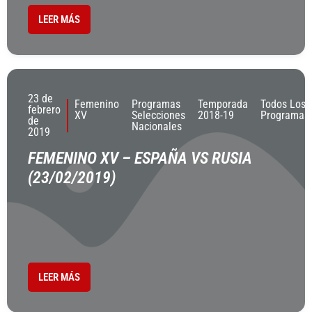
LEER MÁS
23 de
Femenino
Programas
Temporada
Todos Los
febrero
XV
Selecciones
2018-19
Programas
de
Nacionales
2019
FEMENINO XV – ESPAÑA VS RUSIA
(23/02/2019)
LEER MÁS