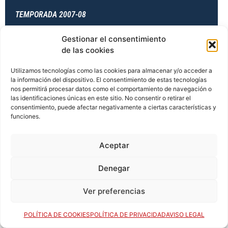
TEMPORADA 2007-08
Gestionar el consentimiento
de las cookies
TEMPORADA 2007-08
Utilizamos tecnologías como las cookies para almacenar y/o acceder a
la información del dispositivo. El consentimiento de estas tecnologías
nos permitirá procesar datos como el comportamiento de navegación o
las identificaciones únicas en este sitio. No consentir o retirar el
TEMPORADA 2008-09
consentimiento, puede afectar negativamente a ciertas características y
funciones.
TEMPORADA 2008-09
Aceptar
Denegar
TEMPORADA 2008-09
Ver preferencias
POLÍTICA DE COOKIES
POLÍTICA DE PRIVACIDAD
AVISO LEGAL