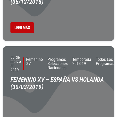
(06/12/2018)
LEER MÁS
30 de
Femenino
Programas
Temporada
Todos Los
marzo
XV
Selecciones
2018-19
Programas
de
Nacionales
2019
FEMENINO XV – ESPAÑA VS HOLANDA
(30/03/2019)