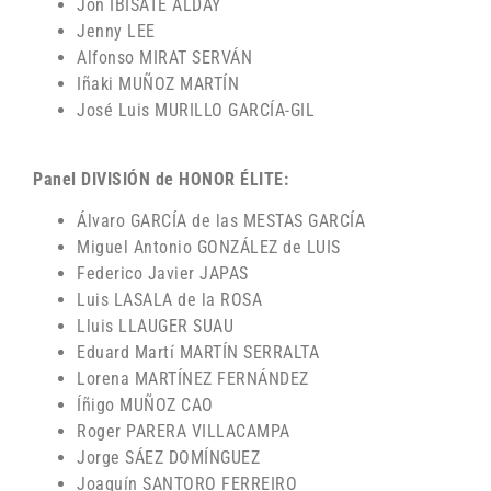
Jon IBISATE ALDAY
Jenny LEE
Alfonso MIRAT SERVÁN
Iñaki MUÑOZ MARTÍN
José Luis MURILLO GARCÍA-GIL
Panel DIVISIÓN de HONOR ÉLITE:
Álvaro GARCÍA de las MESTAS GARCÍA
Miguel Antonio GONZÁLEZ de LUIS
Federico Javier JAPAS
Luis LASALA de la ROSA
Lluis LLAUGER SUAU
Eduard Martí MARTÍN SERRALTA
Lorena MARTÍNEZ FERNÁNDEZ
Íñigo MUÑOZ CAO
Roger PARERA VILLACAMPA
Jorge SÁEZ DOMÍNGUEZ
Joaquín SANTORO FERREIRO