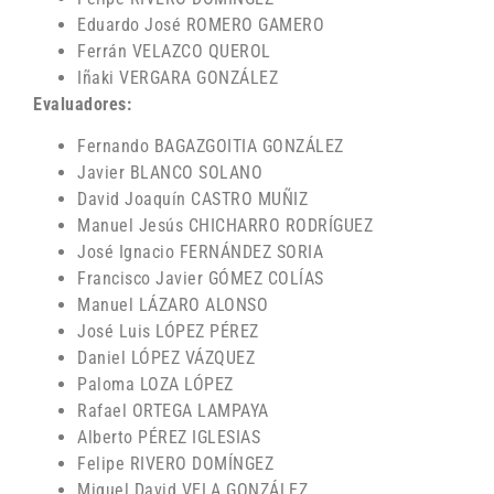
Eduardo José ROMERO GAMERO
Ferrán VELAZCO QUEROL
Iñaki VERGARA GONZÁLEZ
Evaluadores:
Fernando BAGAZGOITIA GONZÁLEZ
Javier BLANCO SOLANO
David Joaquín CASTRO MUÑIZ
Manuel Jesús CHICHARRO RODRÍGUEZ
José Ignacio FERNÁNDEZ SORIA
Francisco Javier GÓMEZ COLÍAS
Manuel LÁZARO ALONSO
José Luis LÓPEZ PÉREZ
Daniel LÓPEZ VÁZQUEZ
Paloma LOZA LÓPEZ
Rafael ORTEGA LAMPAYA
Alberto PÉREZ IGLESIAS
Felipe RIVERO DOMÍNGEZ
Miguel David VELA GONZÁLEZ