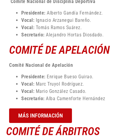
Comité Nacional de Disciplina Deportiva
Presidente:
Alberto Gandía Fernández.
Vocal:
Ignacio Arzanegui Bareño.
Vocal:
Tomás Ramos Suárez.
Secretario:
Alejandro Hortas Diosdado.
COMITÉ DE APELACIÓN
Comité Nacional de Apelación
Presidente:
Enrique Bueso Guirao.
Vocal:
Marc Truyol Rodríguez.
Vocal:
Mario González Casado.
Secretario:
Alba Camenforte Hernández
MÁS INFORMACIÓN
COMITÉ DE ÁRBITROS