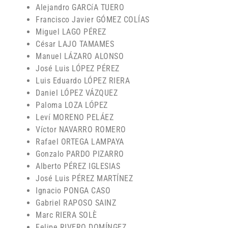
Alejandro GARCíA TUERO
Francisco Javier GÓMEZ COLÍAS
Miguel LAGO PÉREZ
César LAJO TAMAMES
Manuel LÁZARO ALONSO
José Luis LÓPEZ PÉREZ
Luis Eduardo LÓPEZ RIERA
Daniel LÓPEZ VÁZQUEZ
Paloma LOZA LÓPEZ
Leví MORENO PELÁEZ
Víctor NAVARRO ROMERO
Rafael ORTEGA LAMPAYA
Gonzalo PARDO PIZARRO
Alberto PÉREZ IGLESIAS
José Luis PÉREZ MARTÍNEZ
Ignacio PONGA CASO
Gabriel RAPOSO SAINZ
Marc RIERA SOLÈ
Felipe RIVERO DOMÍNGEZ