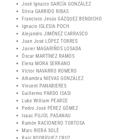
José Ignacio GARCÍA GONZÁLEZ
Silvia GARRIDO RIBAS
Francisco Jesús GÁZQUEZ BENDICHO
Ignacio IGLESIA POCH
Alejandro JIMÉNEZ CARRASCO
Juan José LÓPEZ TORRES
Javier MAGARIÑOS LOSADA
Óscar MARTÍNEZ RAMOS
Elena MORA SERRANO
Víctor NAVARRO ROMERO
Alhambra NIEVAS GONZÁLEZ
Vincent PANABIERES
Guillermo PARDO ISASI
Luke William PEARCE
Pedro José PÉREZ GÓMEZ
Isaac PUJOL PASANAU
Ramón RACIONERO TORTOSA
Marc RIERA SOLÈ
Raúl RODRÍGUEZ CRUZ