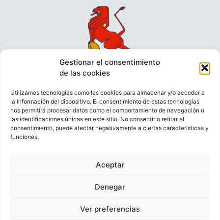
Gestionar el consentimiento
de las cookies
Utilizamos tecnologías como las cookies para almacenar y/o acceder a
la información del dispositivo. El consentimiento de estas tecnologías
nos permitirá procesar datos como el comportamiento de navegación o
las identificaciones únicas en este sitio. No consentir o retirar el
consentimiento, puede afectar negativamente a ciertas características y
funciones.
VIDEOCONFERENCIAS
POLÍTICA DE PRIVACIDAD
Aceptar
POLÍTICA DE COOKIES
POLÍTICA DE VENTAS
AVISO LEGAL
CONTACTO
Denegar
Ver preferencias
© FEDERACIÓN ESPAÑOLA DE RUGBY 2023.