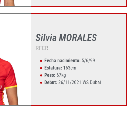
Silvia MORALES
RFER
Fecha nacimiento:
5/6/99
Estatura:
163cm
Peso:
67kg
Debut:
26/11/2021 WS Dubai