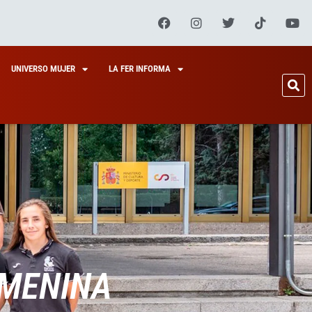
UNIVERSO MUJER
LA FER INFORMA
EMENINA