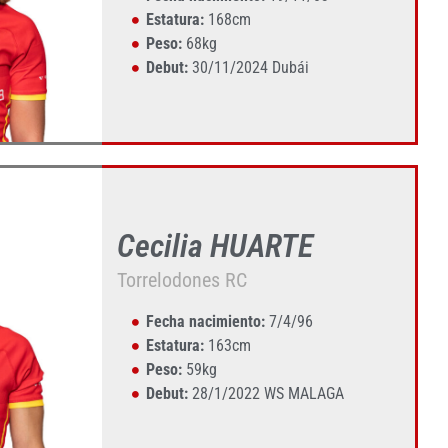
Estatura:
168cm
Peso:
68kg
Debut:
30/11/2024 Dubái
Cecilia HUARTE
Torrelodones RC
Fecha nacimiento:
7/4/96
Estatura:
163cm
Peso:
59kg
Debut:
28/1/2022 WS MALAGA