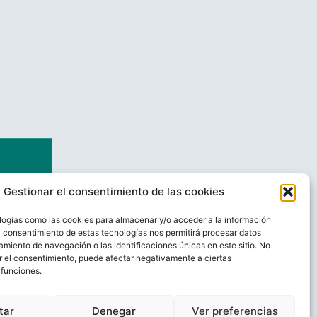
Gestionar el consentimiento de las cookies
logías como las cookies para almacenar y/o acceder a la información
El consentimiento de estas tecnologías nos permitirá procesar datos
miento de navegación o las identificaciones únicas en este sitio. No
ar el consentimiento, puede afectar negativamente a ciertas
 funciones.
AL
CONTACTO
tar
Denegar
Ver preferencias