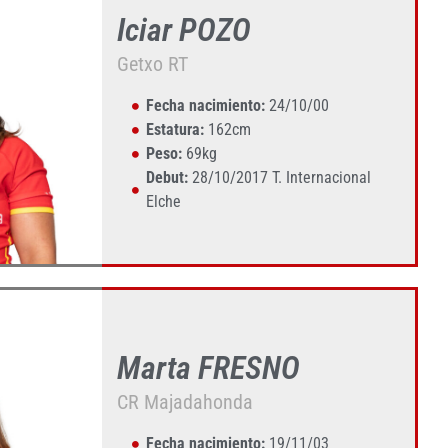
Iciar POZO
Getxo RT
Fecha nacimiento:
24/10/00
Estatura:
162cm
Peso:
69kg
Debut:
28/10/2017 T. Internacional
Elche
Marta FRESNO
CR Majadahonda
Fecha nacimiento:
19/11/03