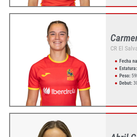
Carme
CR El Salv
Fecha na
Estatura:
Peso:
59
Debut:
3