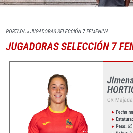
PORTADA
»
JUGADORAS SELECCIÓN 7 FEMENINA
JUGADORAS SELECCIÓN 7 FE
Jimen
HORTI
CR Majad
Fecha na
Estatura:
Peso:
65