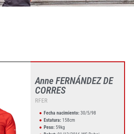
Anne FERNÁNDEZ DE
CORRES
RFER
Fecha nacimiento:
30/5/98
Estatura:
158cm
Peso:
59kg