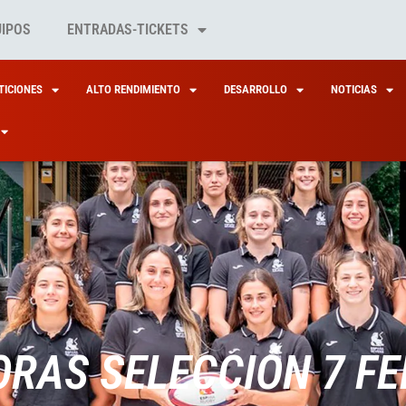
UIPOS
ENTRADAS-TICKETS
ICIONES
ALTO RENDIMIENTO
DESARROLLO
NOTICIAS
RAS SELECCIÓN 7 F