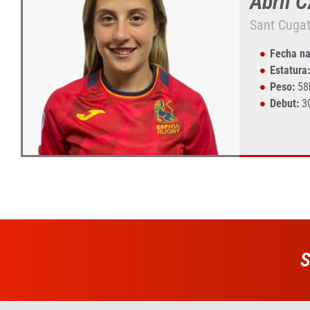
Abril
Sant Cuga
Fecha na
Estatura:
Peso:
58
Debut:
3