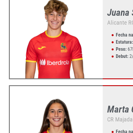
Juana
Alicante R
Fecha na
Estatura:
Peso:
67
Debut:
2
Marta
CR Majad
Fecha na