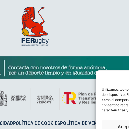
Utilizamos tecno
del dispositivo. 
como el comporta
consentir o retir
características y
ACIDAD
POLÍTICA DE COOKIES
POLÍTICA DE VENTAS
AVISO LEG
Acep