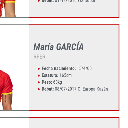
Debut:
01/12/2016 WS Dubai
María GARCÍA
RFER
Fecha nacimiento:
15/4/00
Estatura:
165cm
Peso:
60kg
Debut:
08/07/2017 C. Europa Kazán