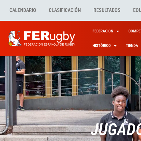
CALENDARIO
CLASIFICACIÓN
RESULTADOS
EQ
FEDERACIÓN
COMPET
HISTÓRICO
TIENDA
JUGADO