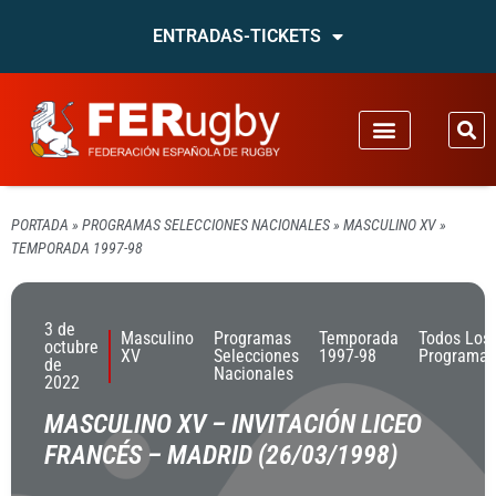
ENTRADAS-TICKETS
PORTADA
»
PROGRAMAS SELECCIONES NACIONALES
»
MASCULINO XV
»
TEMPORADA 1997-98
3 de
Masculino
Programas
Temporada
Todos Los
octubre
XV
Selecciones
1997-98
Programas
de
Nacionales
2022
MASCULINO XV – INVITACIÓN LICEO
FRANCÉS – MADRID (26/03/1998)