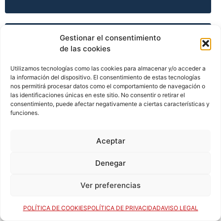
Gestionar el consentimiento
TEMPORADA 2008-09
de las cookies
Utilizamos tecnologías como las cookies para almacenar y/o acceder a
la información del dispositivo. El consentimiento de estas tecnologías
TEMPORADA 2009-10
nos permitirá procesar datos como el comportamiento de navegación o
las identificaciones únicas en este sitio. No consentir o retirar el
consentimiento, puede afectar negativamente a ciertas características y
funciones.
TEMPORADA 2009-10
Aceptar
Denegar
TEMPORADA 2009-10
Ver preferencias
TEMPORADA 2009-10
POLÍTICA DE COOKIES
POLÍTICA DE PRIVACIDAD
AVISO LEGAL