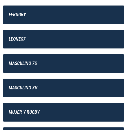
FERUGBY
LEONES7
MASCULINO 7S
MASCULINO XV
MUJER Y RUGBY