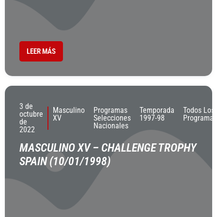
LEER MÁS
3 de
Masculino
Programas
Temporada
Todos Los
octubre
XV
Selecciones
1997-98
Programas
de
Nacionales
2022
MASCULINO XV – CHALLENGE TROPHY
SPAIN (10/01/1998)