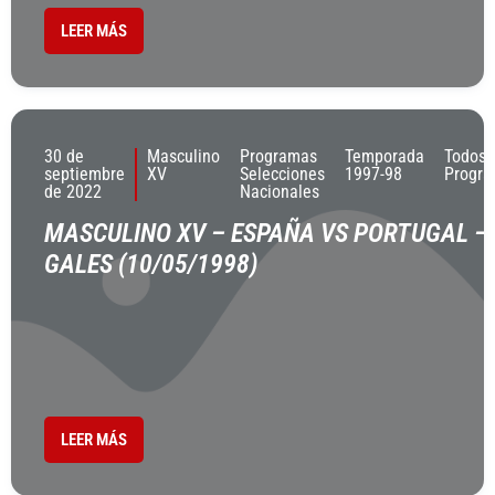
LEER MÁS
30 de
Masculino
Programas
Temporada
Todos 
septiembre
XV
Selecciones
1997-98
Progr
de 2022
Nacionales
MASCULINO XV – ESPAÑA VS PORTUGAL –
GALES (10/05/1998)
LEER MÁS