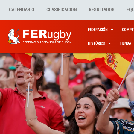
CALENDARIO
CLASIFICACIÓN
RESULTADOS
EQ
FEDERACIÓN
COMPET
HISTÓRICO
TIENDA