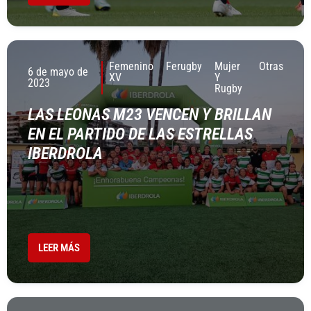
Femenino
Ferugby
Mujer
Otras
6 de mayo de
XV
Y
2023
Rugby
LAS LEONAS M23 VENCEN Y BRILLAN
EN EL PARTIDO DE LAS ESTRELLAS
IBERDROLA
LEER MÁS