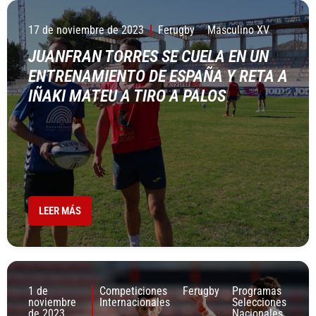
17 de noviembre de 2023
Ferugby
Masculino XV
JUANFRAN TORRES SE CUELA EN UN
ENTRENAMIENTO DE ESPAÑA Y RETA A
IÑAKI MATEU A TIRO A PALOS
LEER MÁS
1 de
Competiciones
Ferugby
Programas
noviembre
Internacionales
Selecciones
de 2023
Nacionales