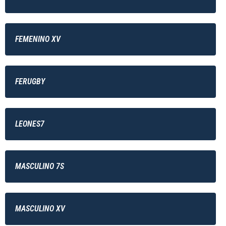
FEMENINO XV
FERUGBY
LEONES7
MASCULINO 7S
MASCULINO XV