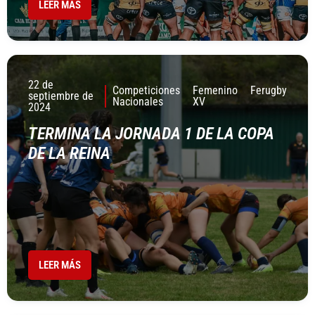
LEER MÁS
22 de
Competiciones
Femenino
Ferugby
septiembre de
Nacionales
XV
2024
TERMINA LA JORNADA 1 DE LA COPA
DE LA REINA
LEER MÁS