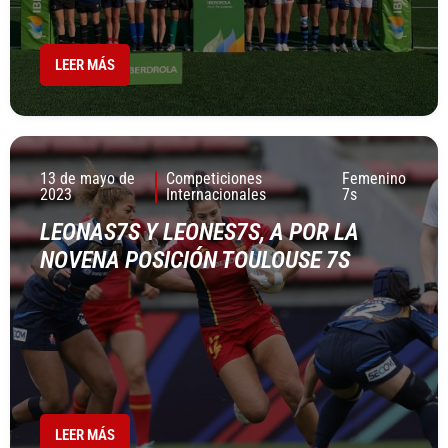
LEER MÁS
13 de mayo de
Competiciones
Femenino
2023
Internacionales
7s
LEONAS7S Y LEONES7S, A POR LA
NOVENA POSICIÓN TOULOUSE 7S
LEER MÁS