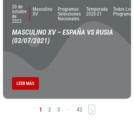
20 de
Masculino
Programas
Temporada
Todos Los
octubre
XV
Selecciones
2020-21
Programas
de
Nacionales
2022
MASCULINO XV – ESPAÑA VS RUSIA
(03/07/2021)
LEER MÁS
...
1
2
3
42