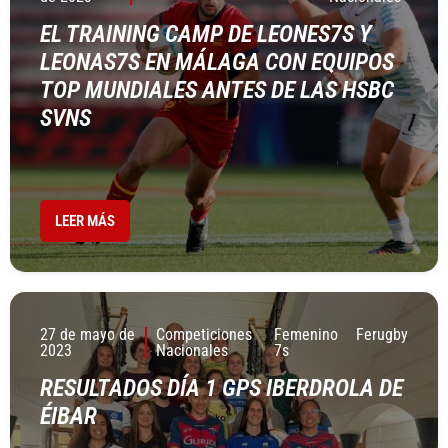
EL TRAINING CAMP DE LEONES7S Y
LEONAS7S EN MÁLAGA CON EQUIPOS
TOP MUNDIALES ANTES DE LAS HSBC
SVNS
LEER MÁS
27 de mayo de
Competiciones
Femenino
Ferugby
2023
Nacionales
7s
RESULTADOS DÍA 1 GPS IBERDROLA DE
ÉIBAR