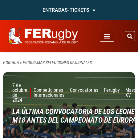
ENTRADAS-TICKETS
PORTADA
»
PROGRAMAS SELECCIONES NACIONALES
7 de
octubre
Competiciones
Convocatorias
Ferugby
Mascu
de
Internacionales
XV
2024
LA ÚLTIMA CONVOCATORIA DE LOS LEONE
M18 ANTES DEL CAMPEONATO DE EUROPA