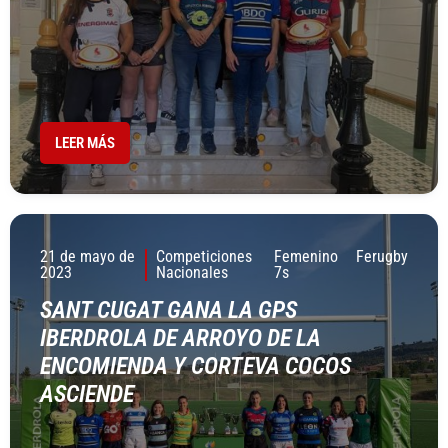
LEER MÁS
21 de mayo de
Competiciones
Femenino
Ferugby
2023
Nacionales
7s
SANT CUGAT GANA LA GPS
IBERDROLA DE ARROYO DE LA
ENCOMIENDA Y CORTEVA COCOS
ASCIENDE