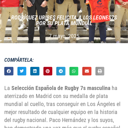
RODRÍGUEZ URIBES FELICITA A LOS LEONES7S
POR SU PLATA MUNDIAL
7 mayo, 2025
COMPÁRTELA:
La
Selección Española de Rugby 7s masculina
ha
aterrizado en Madrid con su medalla de plata
mundial al cuello, tras conseguir en Los Ángeles el
mejor resultado de cualquier equipo en la historia
del rugby nacional. Paco Hernández y los suyos,