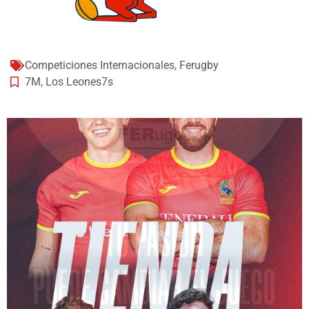
Competiciones Internacionales
,
Ferugby
7M
,
Los Leones7s