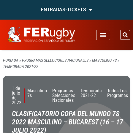
ENTRADAS-TICKETS
PORTADA
»
PROGRAMAS SELECCIONES NACIONALES
»
MASCULINO 7S
»
TEMPORADA 2021-22
1 de
Masculino
Programas
Temporada
Todos Los
julio
7s
Selecciones
2021-22
Programas
de
Nacionales
2022
CLASIFICATORIO COPA DEL MUNDO 7S
2022 MASCULINO – BUCAREST (16 – 17
JULIO 2022)