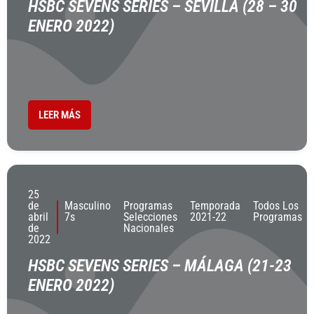
HSBC SEVENS SERIES – SEVILLA (28 – 30
ENERO 2022)
LEER MÁS
25
de
Masculino
Programas
Temporada
Todos Los
abril
7s
Selecciones
2021-22
Programas
de
Nacionales
2022
HSBC SEVENS SERIES – MÁLAGA (21-23
ENERO 2022)