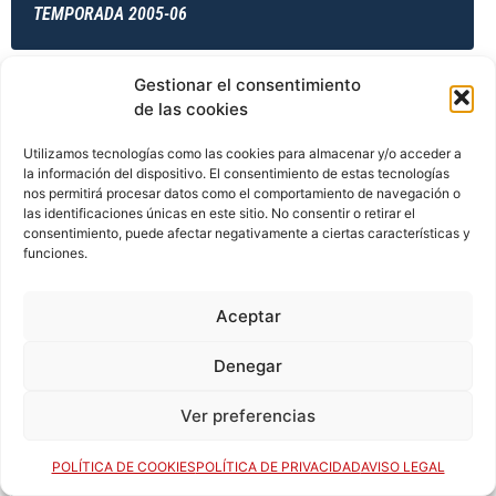
TEMPORADA 2005-06
Gestionar el consentimiento
TEMPORADA 2005-06
de las cookies
Utilizamos tecnologías como las cookies para almacenar y/o acceder a
la información del dispositivo. El consentimiento de estas tecnologías
nos permitirá procesar datos como el comportamiento de navegación o
TEMPORADA 2005-06
las identificaciones únicas en este sitio. No consentir o retirar el
consentimiento, puede afectar negativamente a ciertas características y
funciones.
TEMPORADA 2005-06
Aceptar
Denegar
TEMPORADA 2006-07
Ver preferencias
POLÍTICA DE COOKIES
POLÍTICA DE PRIVACIDAD
AVISO LEGAL
TEMPORADA 2006-07