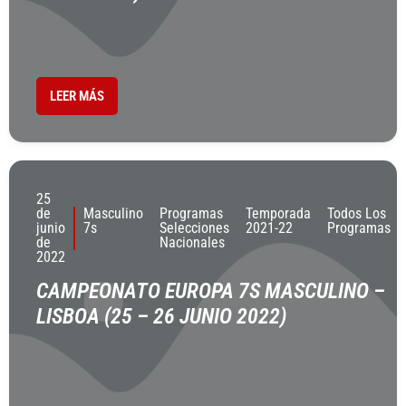
LEER MÁS
25
de
Masculino
Programas
Temporada
Todos Los
junio
7s
Selecciones
2021-22
Programas
de
Nacionales
2022
CAMPEONATO EUROPA 7S MASCULINO –
LISBOA (25 – 26 JUNIO 2022)