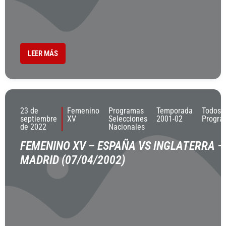
LEER MÁS
23 de
Femenino
Programas
Temporada
Todos 
septiembre
XV
Selecciones
2001-02
Progra
de 2022
Nacionales
FEMENINO XV – ESPAÑA VS INGLATERRA –
MADRID (07/04/2002)