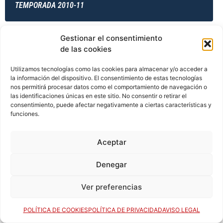
TEMPORADA 2010-11
Gestionar el consentimiento
TEMPORADA 2011-12
de las cookies
Utilizamos tecnologías como las cookies para almacenar y/o acceder a
la información del dispositivo. El consentimiento de estas tecnologías
nos permitirá procesar datos como el comportamiento de navegación o
TEMPORADA 2011-12
las identificaciones únicas en este sitio. No consentir o retirar el
consentimiento, puede afectar negativamente a ciertas características y
funciones.
TEMPORADA 2011-12
Aceptar
Denegar
TEMPORADA 2012-13
Ver preferencias
POLÍTICA DE COOKIES
POLÍTICA DE PRIVACIDAD
AVISO LEGAL
TEMPORADA 2013-14