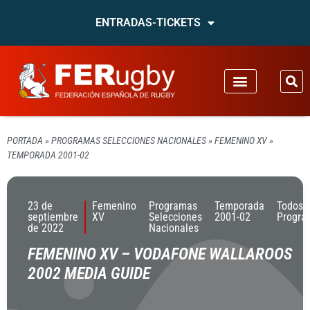
ENTRADAS-TICKETS
PORTADA
»
PROGRAMAS SELECCIONES NACIONALES
»
FEMENINO XV
»
TEMPORADA 2001-02
23 de
Femenino
Programas
Temporada
Todos 
septiembre
XV
Selecciones
2001-02
Progra
de 2022
Nacionales
FEMENINO XV – VODAFONE WALLAROOS
2002 MEDIA GUIDE