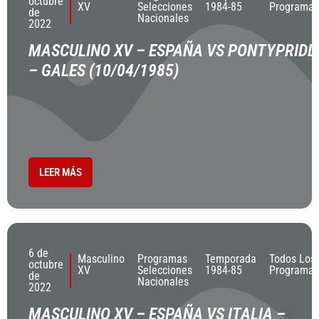
octubre
XV
Selecciones
1984-85
Programas
de
Nacionales
2022
MASCULINO XV – ESPAÑA VS PONTYPRIDD
– GALES (10/04/1985)
LEER MÁS
6 de
Masculino
Programas
Temporada
Todos Los
octubre
XV
Selecciones
1984-85
Programas
de
Nacionales
2022
MASCULINO XV – ESPAÑA VS ITALIA –