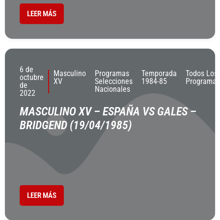
LEER MÁS
6 de
Masculino
Programas
Temporada
Todos Los
octubre
XV
Selecciones
1984-85
Programas
de
Nacionales
2022
MASCULINO XV – ESPAÑA VS GALES –
BRIDGEND (19/04/1985)
LEER MÁS