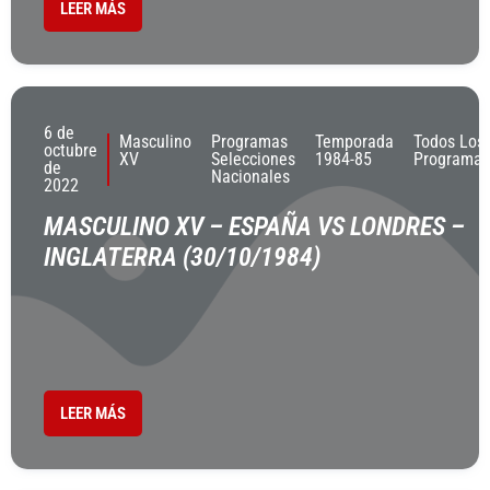
LEER MÁS
6 de
Masculino
Programas
Temporada
Todos Los
octubre
XV
Selecciones
1984-85
Programas
de
Nacionales
2022
MASCULINO XV – ESPAÑA VS LONDRES –
INGLATERRA (30/10/1984)
LEER MÁS