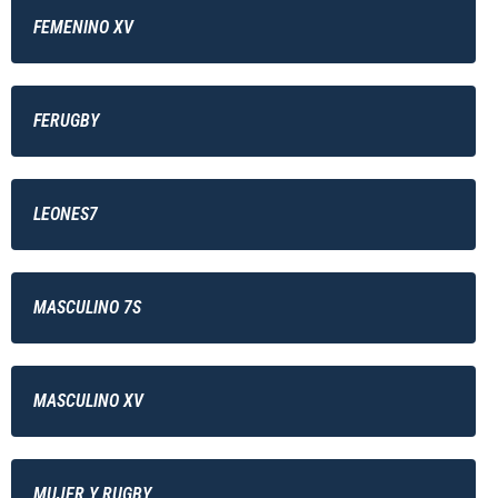
FEMENINO XV
FERUGBY
LEONES7
MASCULINO 7S
MASCULINO XV
MUJER Y RUGBY