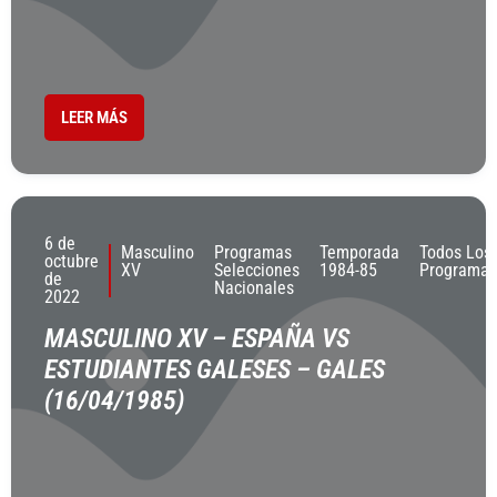
LEER MÁS
6 de
Masculino
Programas
Temporada
Todos Los
octubre
XV
Selecciones
1984-85
Programas
de
Nacionales
2022
MASCULINO XV – ESPAÑA VS
ESTUDIANTES GALESES – GALES
(16/04/1985)