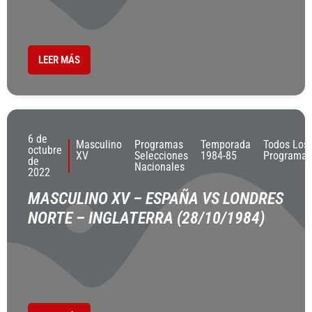
LEER MÁS
6 de
Masculino
Programas
Temporada
Todos Los
octubre
XV
Selecciones
1984-85
Programas
de
Nacionales
2022
MASCULINO XV – ESPAÑA VS LONDRES
NORTE – INGLATERRA (28/10/1984)