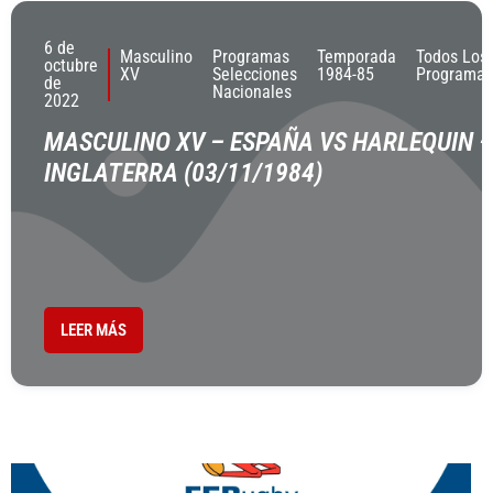
6 de
Masculino
Programas
Temporada
Todos Los
octubre
XV
Selecciones
1984-85
Programas
de
Nacionales
2022
MASCULINO XV – ESPAÑA VS HARLEQUIN –
INGLATERRA (03/11/1984)
LEER MÁS