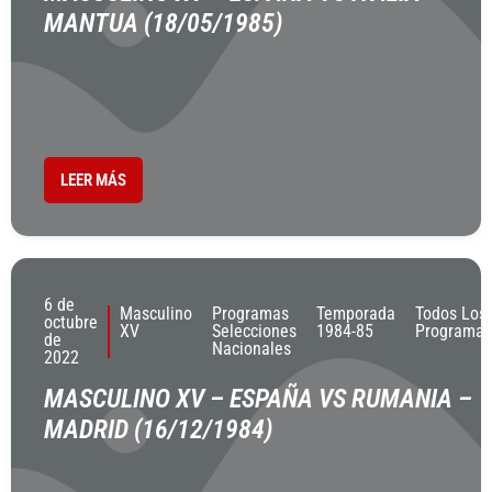
MANTUA (18/05/1985)
LEER MÁS
6 de
Masculino
Programas
Temporada
Todos Los
octubre
XV
Selecciones
1984-85
Programas
de
Nacionales
2022
MASCULINO XV – ESPAÑA VS RUMANIA –
MADRID (16/12/1984)