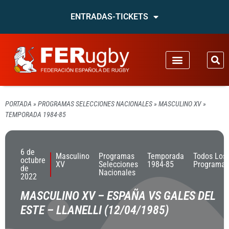
ENTRADAS-TICKETS
PORTADA
»
PROGRAMAS SELECCIONES NACIONALES
»
MASCULINO XV
»
TEMPORADA 1984-85
6 de
Masculino
Programas
Temporada
Todos Los
octubre
XV
Selecciones
1984-85
Programas
de
Nacionales
2022
MASCULINO XV – ESPAÑA VS GALES DEL
ESTE – LLANELLI (12/04/1985)