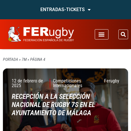
ENTRADAS-TICKETS
PORTADA
»
7M
»
PÁGINA 4
12 de febrero de
Competiciones
Ferugby
2025
Internacionales
RECEPCIÓN A LA SELECCIÓN
NACIONAL DE RUGBY 7S EN EL
AYUNTAMIENTO DE MÁLAGA