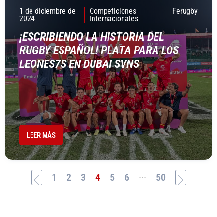
1 de diciembre de
Competiciones
Ferugby
2024
Internacionales
¡ESCRIBIENDO LA HISTORIA DEL
RUGBY ESPAÑOL! PLATA PARA LOS
LEONES7S EN DUBAI SVNS
LEER MÁS
...
1
2
3
4
5
6
50