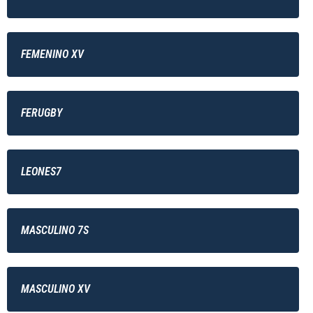
FEMENINO XV
FERUGBY
LEONES7
MASCULINO 7S
MASCULINO XV