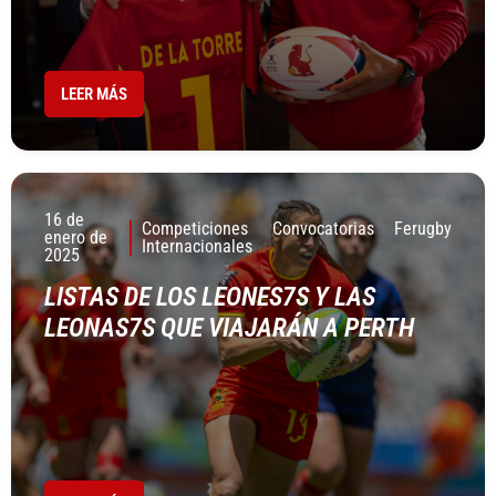
LEER MÁS
16 de
Competiciones
Convocatorias
Ferugby
enero de
Internacionales
2025
LISTAS DE LOS LEONES7S Y LAS
LEONAS7S QUE VIAJARÁN A PERTH