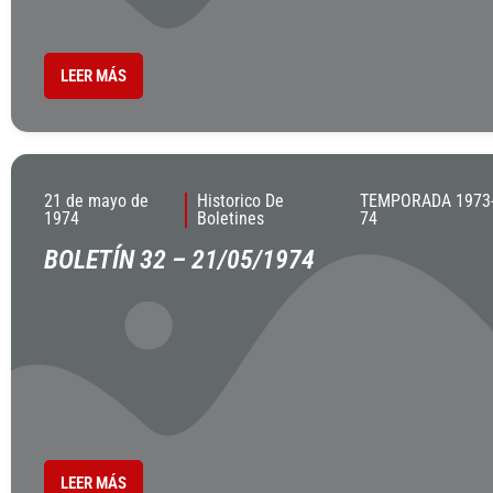
LEER MÁS
21 de mayo de
Historico De
TEMPORADA 1973
1974
Boletines
74
BOLETÍN 32 – 21/05/1974
LEER MÁS