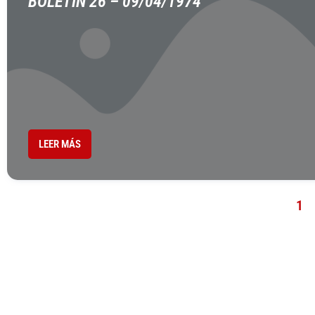
BOLETÍN 26 – 09/04/1974
LEER MÁS
1