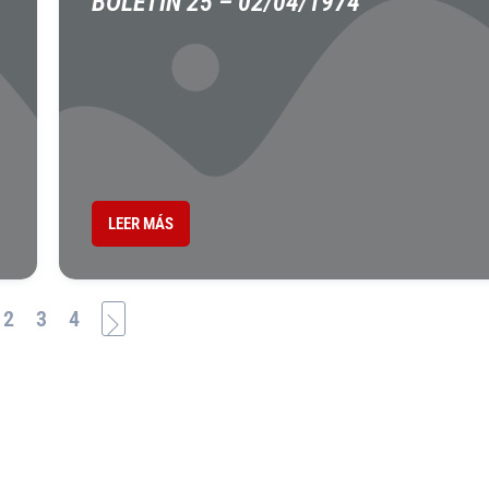
BOLETÍN 25 – 02/04/1974
LEER MÁS
2
3
4