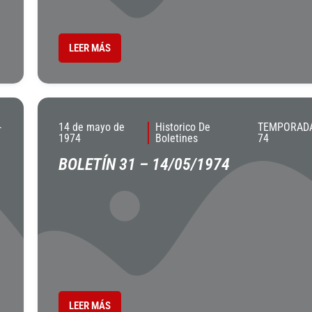
LEER MÁS
-
14 de mayo de
Historico De
TEMPORADA
1974
Boletines
74
BOLETÍN 31 – 14/05/1974
LEER MÁS