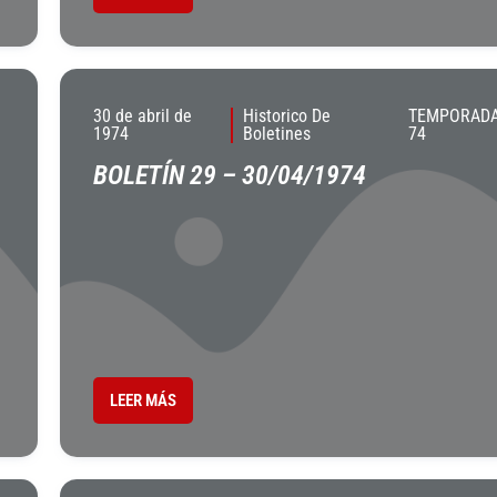
30 de abril de
Historico De
TEMPORADA
1974
Boletines
74
BOLETÍN 29 – 30/04/1974
LEER MÁS