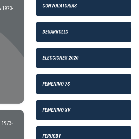
CONVOCATORIAS
 1973-
DESARROLLO
ELECCIONES 2020
FEMENINO 7S
FEMENINO XV
1973-
FERUGBY