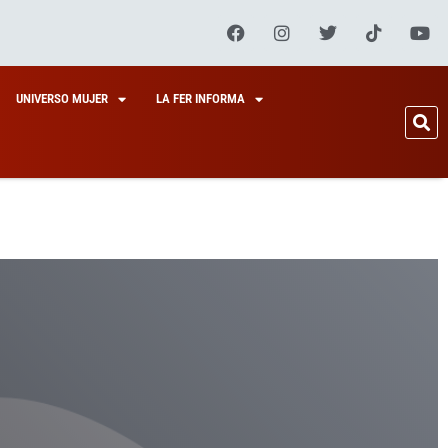
UNIVERSO MUJER
LA FER INFORMA