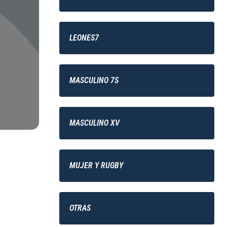
LEONES7
MASCULINO 7S
MASCULINO XV
MUJER Y RUGBY
OTRAS