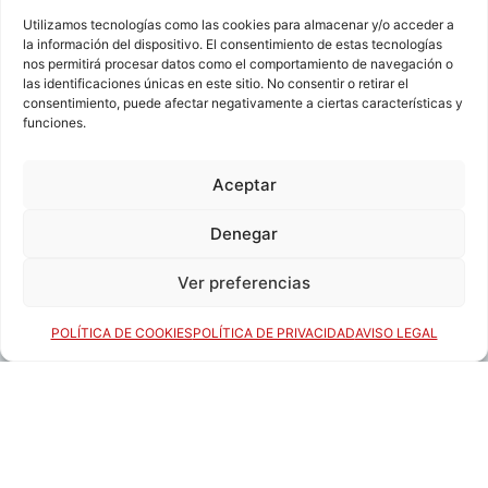
Utilizamos tecnologías como las cookies para almacenar y/o acceder a
la información del dispositivo. El consentimiento de estas tecnologías
nos permitirá procesar datos como el comportamiento de navegación o
las identificaciones únicas en este sitio. No consentir o retirar el
consentimiento, puede afectar negativamente a ciertas características y
funciones.
Aceptar
Denegar
Ver preferencias
POLÍTICA DE COOKIES
POLÍTICA DE PRIVACIDAD
AVISO LEGAL
VIDEOCONFERENCIAS
POLÍTICA DE PRIVACIDAD
POLÍTICA DE COOKIES
POLÍTICA DE VENTAS
AVISO LEGAL
CONTACTO