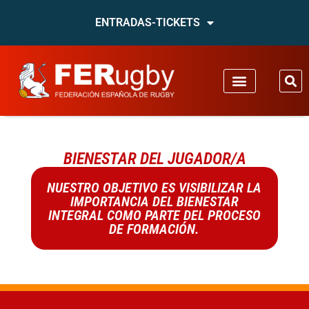
ENTRADAS-TICKETS
BIENESTAR DEL JUGADOR/A
NUESTRO OBJETIVO ES VISIBILIZAR LA
IMPORTANCIA DEL BIENESTAR
INTEGRAL COMO PARTE DEL PROCESO
DE FORMACIÓN.