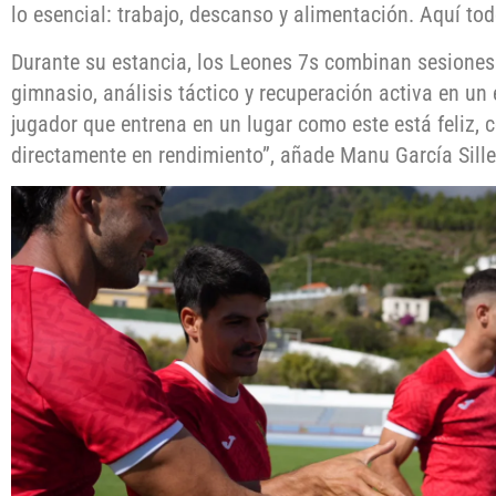
lo esencial: trabajo, descanso y alimentación. Aquí tod
Durante su estancia, los Leones 7s combinan sesiones
gimnasio, análisis táctico y recuperación activa en un
jugador que entrena en un lugar como este está feliz, 
directamente en rendimiento”, añade Manu García Siller