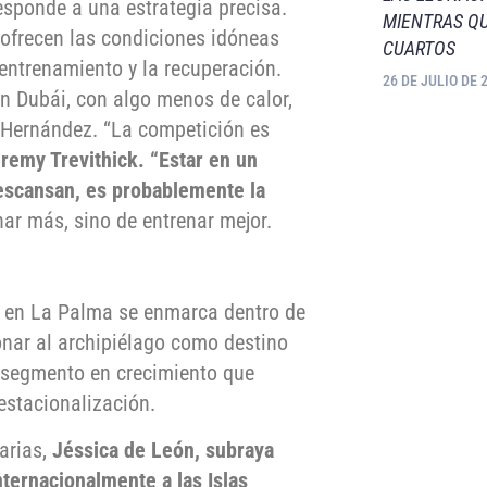
esponde a una estrategia precisa.
MIENTRAS QU
l ofrecen las condiciones idóneas
CUARTOS
entrenamiento y la recuperación.
26 DE JULIO DE 
n Dubái, con algo menos de calor,
o Hernández. “La competición es
remy Trevithick. “Estar en un
descansan, es probablemente la
nar más, sino de entrenar mejor.
s en La Palma se enmarca dentro de
onar al archipiélago como destino
n segmento en crecimiento que
estacionalización.
arias,
Jéssica de León, subraya
ternacionalmente a las Islas