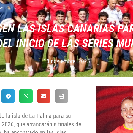
IGEN LAS ISLAS CANARIAS PA
EL INICIO DE LAS SERIES M
18 noviembre, 2025
do la isla de La Palma para su
 2026, que arrancarán a finales de
 ha encontrado en las Islas