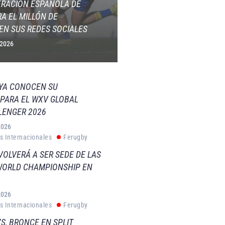
ERACIÓN ESPAÑOLA DE
A EL MILLÓN DE
EN SUS REDES SOCIALES
 2026
 YA CONOCEN SU
PARA EL WXV GLOBAL
LENGER 2026
2026
s Internacionales
Ferugby
VOLVERÁ A SER SEDE DE LAS
WORLD CHAMPIONSHIP EN
2026
s Internacionales
Ferugby
S, BRONCE EN SPLIT