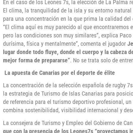
En el caso de los Leones 7s, la elección de La Palma r
El clima, la tranquilidad de la isla y su entorno natura
para una concentración en la que prima la calidad del 
“El clima aquí es muy parecido al que encontraremos e
pero las condiciones son muy similares”, explica Pac
durísima, física y mentalmente”, comenta el jugador
Je
lugar donde todo fluye, donde el cuerpo y la cabeza 
mejor forma de prepararse”
. No se trata solo de entre
La apuesta de Canarias por el deporte de élite
La concentración de la selección española de rugby 7
la estrategia de Turismo de Islas Canarias para posici
de referencia para el turismo deportivo profesional, u
combina sostenibilidad, visibilidad internacional y des
La consejera de Turismo y Empleo del Gobierno de Can
que con la presencia de los Leones7s “proyectamos in