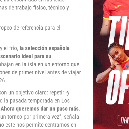
s de trabajo físico, técnico y
opeo de referencia para el
 el frío,
la selección española
scenario ideal para su
bajan en la isla en un entorno que
ones de primer nivel antes de viajar
26.
 con un objetivo claro: repetir -y
do la pasada temporada en Los
. Ahora queremos dar un paso más
.
n torneo por primera vez”, señala
mo este nos permite centrarnos en