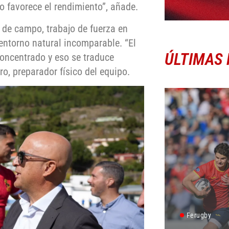
o favorece el rendimiento”, añade.
 de campo, trabajo de fuerza en
 entorno natural incomparable. “El
ÚLTIMAS 
concentrado y eso se traduce
o, preparador físico del equipo.
Ferugby