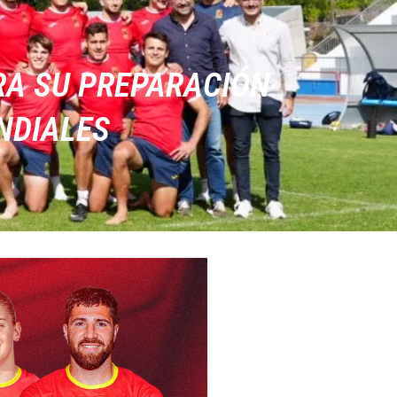
RA SU PREPARACIÓN
UNDIALES