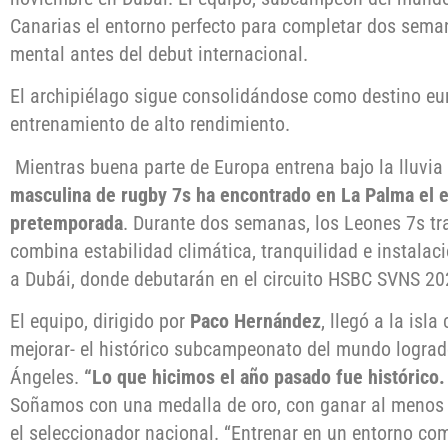
Canarias el entorno perfecto para completar dos semana
mental antes del debut internacional.
El archipiélago sigue consolidándose como destino eur
entrenamiento de alto rendimiento.
Mientras buena parte de Europa entrena bajo la lluvia y
masculina de rugby 7s ha encontrado en La Palma el e
pretemporada
. Durante dos semanas, los Leones 7s tra
combina estabilidad climática, tranquilidad e instalaci
a Dubái, donde debutarán en el circuito HSBC SVNS 20
El equipo, dirigido por
Paco Hernández
, llegó a la isla
mejorar- el histórico subcampeonato del mundo logra
Ángeles.
“Lo que hicimos el año pasado fue histórico
Soñamos con una medalla de oro, con ganar al menos u
el seleccionador nacional. “Entrenar en un entorno co