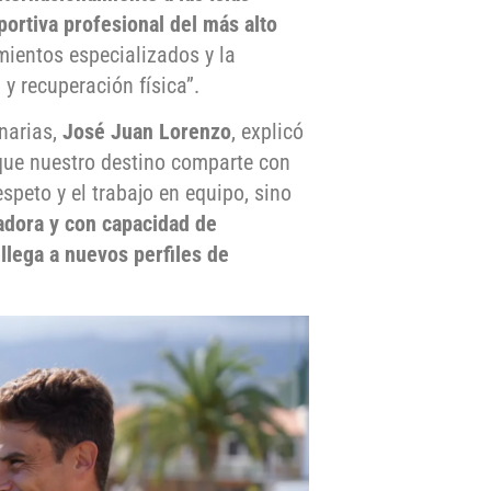
portiva profesional del más alto
mientos especializados y la
y recuperación física”.
anarias,
José Juan Lorenzo
, explicó
 que nuestro destino comparte con
speto y el trabajo en equipo, sino
dora y con capacidad de
llega a nuevos perfiles de