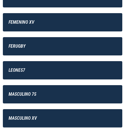
FEMENINO XV
FERUGBY
LEONES7
MASCULINO 7S
MASCULINO XV