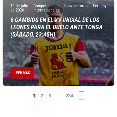
10 de julio
Competiciones
Convocatorias
Ferugby
de 2026
Internacionales
6 CAMBIOS EN EL XV INICIAL DE LOS
LEONES PARA EL DUELO ANTE TONGA
(SÁBADO, 23:45H)
LEER MÁS
...
1
2
3
234