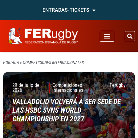
ENTRADAS-TICKETS
PORTADA
»
COMPETICIONES INTERNACIONALES
29 de julio de
Competiciones
Ferugby
2026
Internacionales
VALLADOLID VOLVERÁ A SER SEDE DE
LAS HSBC SVNS WORLD
CHAMPIONSHIP EN 2027