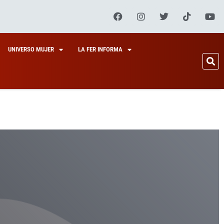
UNIVERSO MUJER
LA FER INFORMA