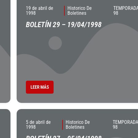
19 de abril de
Historico De
TEMPORADA
1998
Boletines
98
BOLETÍN 29 – 19/04/1998
LEER MÁS
5 de abril de
Historico De
TEMPORADA 
1998
Boletines
98