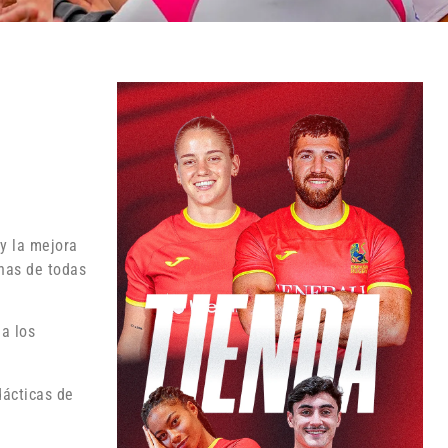
y la mejora
onas de todas
a los
dácticas de