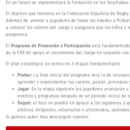
En un futuro se implementará la formación en las facultades d
El objetivo que tenemos en la Federación Española de Rugby
Además de, alentar a jugadores de todas las edades a Probar,
a conocer los valores del Juego y asegurará que los niños y
progresiva.
El
Programa de Promoción y Participación
está fundamentado 
de la FER de apoyo al crecimiento del Juego en conjunto co
El plan estratégico se centra en 3 etapas fundamentales:
Probar:
La fase inicial del programa será la de incorpo
aprender y experimentar los valores, pasión, principios
Jugar
: En la etapa siguiente los jugadores avanzarán a
eventos y programas después de un período inicial de 
Seguir:
el foco se pondrá en apoyar a los jugadores a 
árbitros, dirigentes, voluntarios o aficionados, uniénd
Si quieres saber más descargate nuestro: