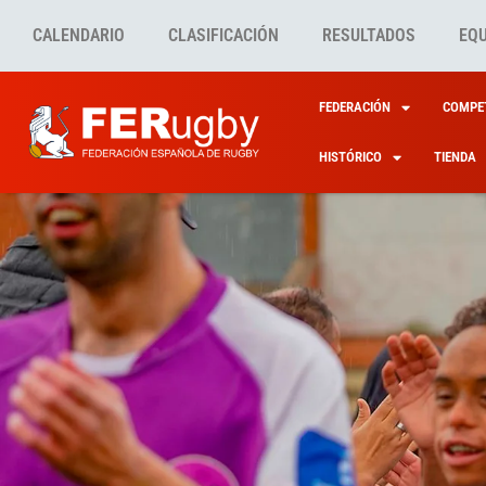
CALENDARIO
CLASIFICACIÓN
RESULTADOS
EQ
FEDERACIÓN
COMPET
HISTÓRICO
TIENDA