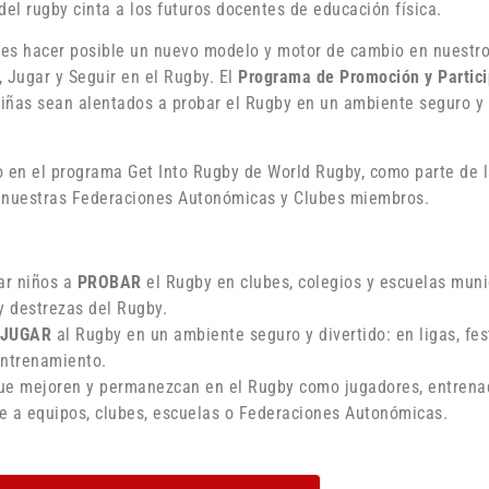
el rugby cinta a los futuros docentes de educación física.
 es hacer posible un nuevo modelo y motor de cambio en nuestro
 Jugar y Seguir en el Rugby. El
Programa de Promoción y Partici
 niñas sean alentados a probar el Rugby en un ambiente seguro y
en el programa Get Into Rugby de World Rugby, como parte de l
n nuestras Federaciones Autonómicas y Clubes miembros.
rar niños a
PROBAR
el Rugby en clubes, colegios y escuelas muni
 y destrezas del Rugby.
JUGAR
al Rugby en un ambiente seguro y divertido: en ligas, fes
entrenamiento.
que mejoren y permanezcan en el Rugby como jugadores, entrena
ose a equipos, clubes, escuelas o Federaciones Autonómicas.