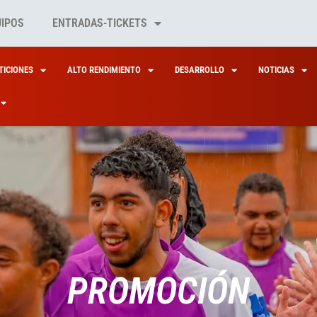
UIPOS
ENTRADAS-TICKETS
ICIONES
ALTO RENDIMIENTO
DESARROLLO
NOTICIAS
PROMOCIÓN