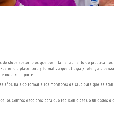
s de clubs sostenibles que permitan el aumento de practicantes 
experiencia placentera y formativa que atraiga y retenga a pers
de nuestro deporte.
es años ha sido formar a los monitores de Club para que asistan 
 de los centros escolares para que realicen clases o unidades di