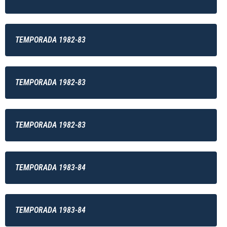
TEMPORADA 1982-83
TEMPORADA 1982-83
TEMPORADA 1982-83
TEMPORADA 1983-84
TEMPORADA 1983-84