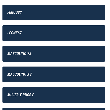
FERUGBY
LEONES7
MASCULINO 7S
MASCULINO XV
MUJER Y RUGBY