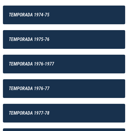
TEMPORADA 1974-75
TEMPORADA 1975-76
TEMPORADA 1976-1977
TEMPORADA 1976-77
TEMPORADA 1977-78