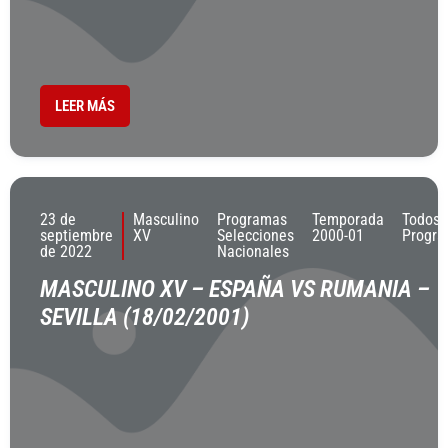
LEER MÁS
23 de
Masculino
Programas
Temporada
Todos 
septiembre
XV
Selecciones
2000-01
Progr
de 2022
Nacionales
MASCULINO XV – ESPAÑA VS RUMANIA –
SEVILLA (18/02/2001)