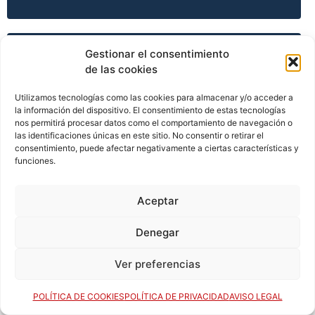
Gestionar el consentimiento
TEMPORADA 2008-09
de las cookies
Utilizamos tecnologías como las cookies para almacenar y/o acceder a
la información del dispositivo. El consentimiento de estas tecnologías
TEMPORADA 2009-10
nos permitirá procesar datos como el comportamiento de navegación o
las identificaciones únicas en este sitio. No consentir o retirar el
consentimiento, puede afectar negativamente a ciertas características y
funciones.
TEMPORADA 2009-10
Aceptar
Denegar
TEMPORADA 2009-10
Ver preferencias
TEMPORADA 2009-10
POLÍTICA DE COOKIES
POLÍTICA DE PRIVACIDAD
AVISO LEGAL