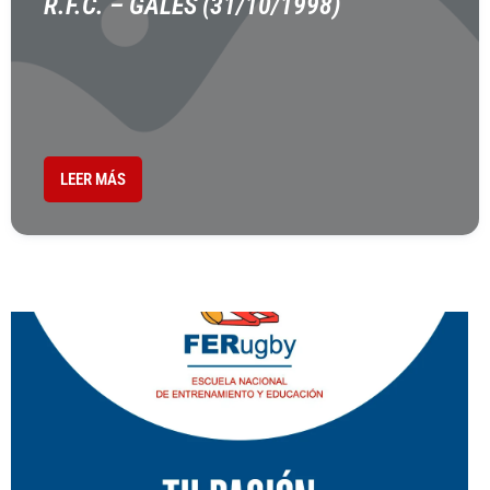
R.F.C. – GALES (31/10/1998)
LEER MÁS