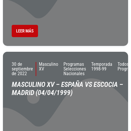
LEER MÁS
30 de
Masculino
Programas
Temporada
Todos 
septiembre
XV
Selecciones
1998-99
Progr
de 2022
Nacionales
MASCULINO XV – ESPAÑA VS ESCOCIA –
MADRID (04/04/1999)