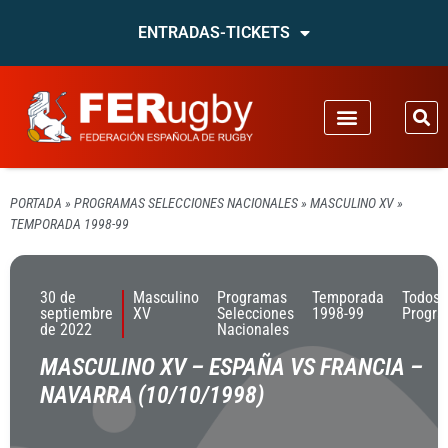
ENTRADAS-TICKETS
PORTADA
»
PROGRAMAS SELECCIONES NACIONALES
»
MASCULINO XV
»
TEMPORADA 1998-99
30 de
Masculino
Programas
Temporada
Todos 
septiembre
XV
Selecciones
1998-99
Progr
de 2022
Nacionales
MASCULINO XV – ESPAÑA VS FRANCIA –
NAVARRA (10/10/1998)