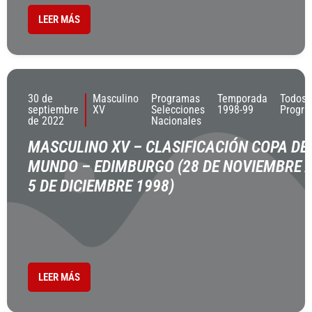
LEER MÁS
30 de
Masculino
Programas
Temporada
Todos 
septiembre
XV
Selecciones
1998-99
Progr
de 2022
Nacionales
MASCULINO XV – CLASIFICACIÓN COPA DE
MUNDO – EDIMBURGO (28 DE NOVIEMBRE 
5 DE DICIEMBRE 1998)
LEER MÁS