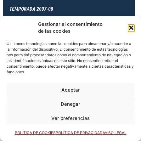
TEMPORADA 2007-08
Gestionar el consentimiento
de las cookies
TEMPORADA 2007-08
Utilizamos tecnologías como las cookies para almacenar y/o acceder a
la información del dispositivo. El consentimiento de estas tecnologías
nos permitirá procesar datos como el comportamiento de navegación o
las identificaciones únicas en este sitio. No consentir o retirar el
TEMPORADA 2008-09
consentimiento, puede afectar negativamente a ciertas características y
funciones.
TEMPORADA 2008-09
Aceptar
Denegar
TEMPORADA 2008-09
Ver preferencias
POLÍTICA DE COOKIES
POLÍTICA DE PRIVACIDAD
AVISO LEGAL