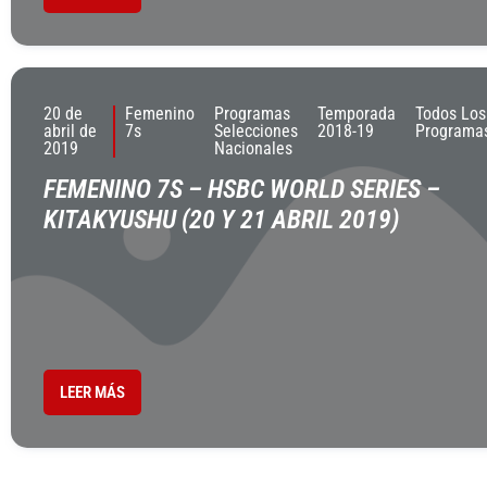
20 de
Femenino
Programas
Temporada
Todos Los
abril de
7s
Selecciones
2018-19
Programa
2019
Nacionales
FEMENINO 7S – HSBC WORLD SERIES –
KITAKYUSHU (20 Y 21 ABRIL 2019)
LEER MÁS