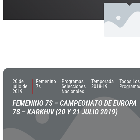
20 de
Femenino
Programas
Temporada
Todos Los
julio de
7s
Selecciones
2018-19
Programa
2019
Nacionales
FEMENINO 7S – CAMPEONATO DE EUROPA
7S – KARKHIV (20 Y 21 JULIO 2019)