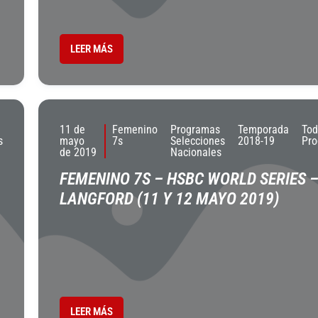
LEER MÁS
11 de
Femenino
Programas
Temporada
Tod
s
mayo
7s
Selecciones
2018-19
Pr
de 2019
Nacionales
FEMENINO 7S – HSBC WORLD SERIES 
LANGFORD (11 Y 12 MAYO 2019)
LEER MÁS