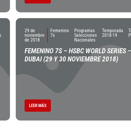
29 de
Femenino
Programas
Temporada
T
s
noviembre
7s
Selecciones
2018-19
P
de 2018
Nacionales
FEMENINO 7S – HSBC WORLD SERIES 
DUBAI (29 Y 30 NOVIEMBRE 2018)
LEER MÁS