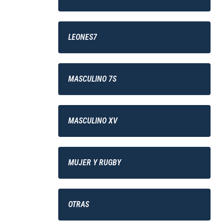
LEONES7
MASCULINO 7S
MASCULINO XV
MUJER Y RUGBY
OTRAS