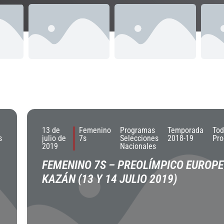
13 de
Femenino
Programas
Temporada
Tod
s
julio de
7s
Selecciones
2018-19
Pr
2019
Nacionales
FEMENINO 7S – PREOLÍMPICO EUROPE
KAZÁN (13 Y 14 JULIO 2019)