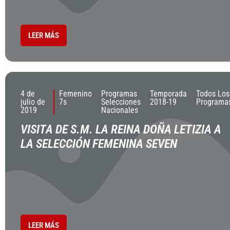
LEER MÁS
4 de
Femenino
Programas
Temporada
Todos Los
julio de
7s
Selecciones
2018-19
Programa
2019
Nacionales
VISITA DE S.M. LA REINA DOÑA LETIZIA A
LA SELECCIÓN FEMENINA SEVEN
LEER MÁS