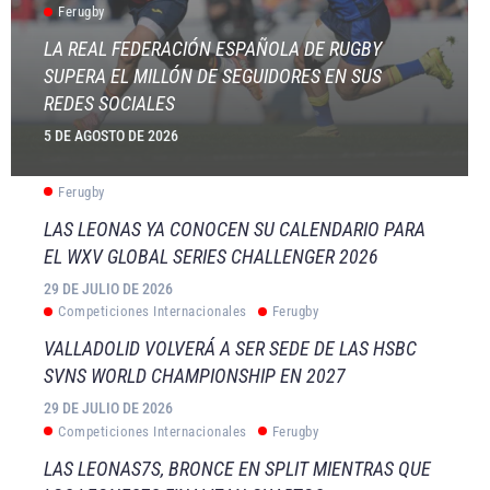
Ferugby
LA REAL FEDERACIÓN ESPAÑOLA DE RUGBY
SUPERA EL MILLÓN DE SEGUIDORES EN SUS
REDES SOCIALES
5 DE AGOSTO DE 2026
Ferugby
LAS LEONAS YA CONOCEN SU CALENDARIO PARA
EL WXV GLOBAL SERIES CHALLENGER 2026
29 DE JULIO DE 2026
Competiciones Internacionales
Ferugby
VALLADOLID VOLVERÁ A SER SEDE DE LAS HSBC
SVNS WORLD CHAMPIONSHIP EN 2027
29 DE JULIO DE 2026
Competiciones Internacionales
Ferugby
LAS LEONAS7S, BRONCE EN SPLIT MIENTRAS QUE