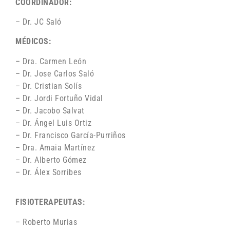
COORDINADOR:
– Dr. JC Saló
MÉDICOS:
– Dra. Carmen León
– Dr. Jose Carlos Saló
– Dr. Cristian Solís
– Dr. Jordi Fortuño Vidal
– Dr. Jacobo Salvat
– Dr. Ángel Luis Ortiz
– Dr. Francisco García-Purriños
– Dra. Amaia Martínez
– Dr. Alberto Gómez
– Dr. Álex Sorribes
FISIOTERAPEUTAS:
– Roberto Murias