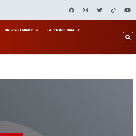
UNIVERSO MUJER
LA FER INFORMA
 PROGRAMAS
IDORM