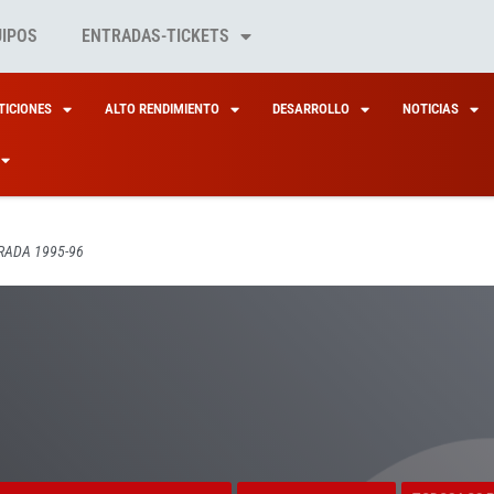
UIPOS
ENTRADAS-TICKETS
ICIONES
ALTO RENDIMIENTO
DESARROLLO
NOTICIAS
ADA 1995-96
RAMAS SELECCIONES NACIONALES
TEMPORADA 1995-96
TODOS LOS
LINO 7S – 10º BEN