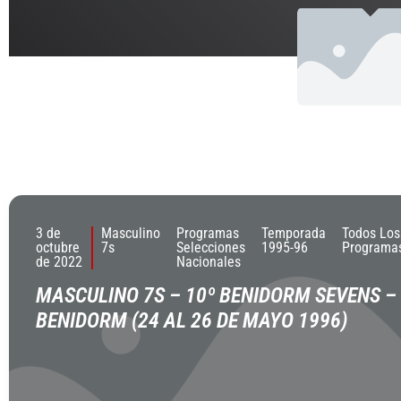
3 de
Masculino
Programas
Temporada
Todos Los
octubre
7s
Selecciones
1995-96
Programa
de 2022
Nacionales
MASCULINO 7S – 10º BENIDORM SEVENS –
BENIDORM (24 AL 26 DE MAYO 1996)