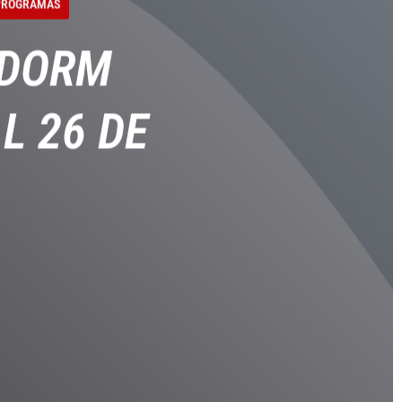
 PROGRAMAS
L 26 DE
IDORM
L 26 DE
IDORM
 PROGRAMAS
L 26 DE