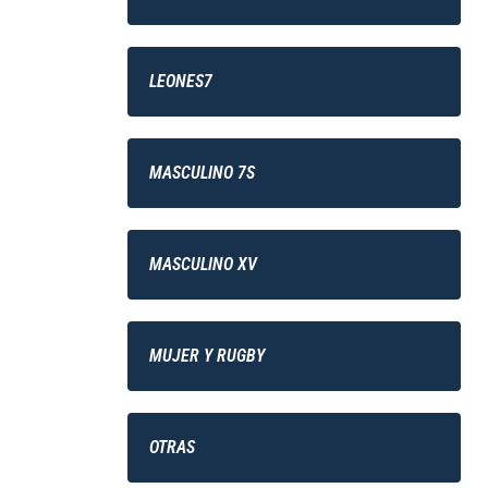
LEONES7
MASCULINO 7S
MASCULINO XV
MUJER Y RUGBY
OTRAS