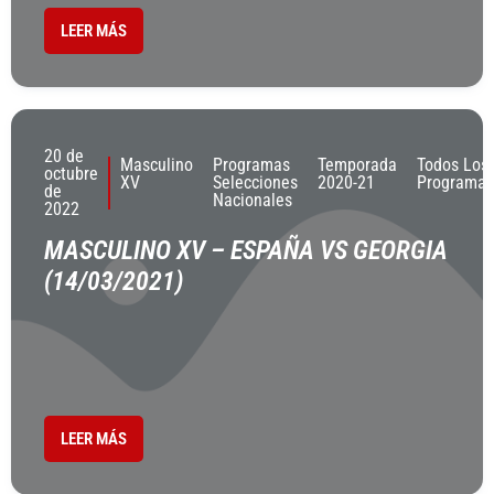
LEER MÁS
20 de
Masculino
Programas
Temporada
Todos Los
octubre
XV
Selecciones
2020-21
Programas
de
Nacionales
2022
MASCULINO XV – ESPAÑA VS GEORGIA
(14/03/2021)
LEER MÁS