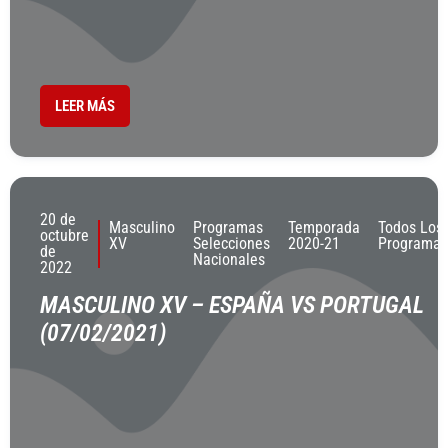
LEER MÁS
20 de
Masculino
Programas
Temporada
Todos Los
octubre
XV
Selecciones
2020-21
Programas
de
Nacionales
2022
MASCULINO XV – ESPAÑA VS PORTUGAL
(07/02/2021)