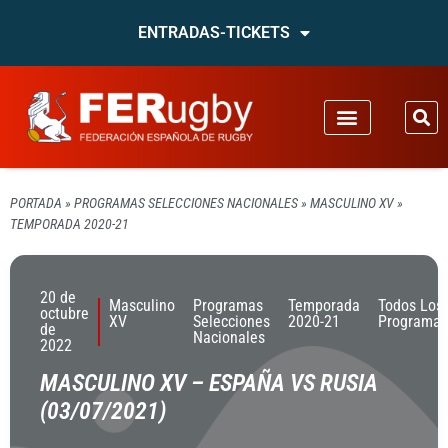
ENTRADAS-TICKETS
PORTADA
»
PROGRAMAS SELECCIONES NACIONALES
»
MASCULINO XV
»
TEMPORADA 2020-21
20 de
Masculino
Programas
Temporada
Todos Los
octubre
XV
Selecciones
2020-21
Programas
de
Nacionales
2022
MASCULINO XV – ESPAÑA VS RUSIA
(03/07/2021)