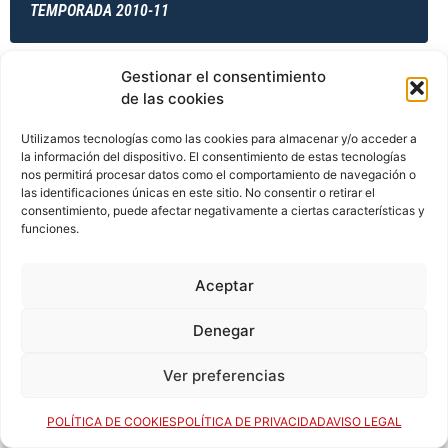
TEMPORADA 2010-11
Gestionar el consentimiento
TEMPORADA 2011-12
de las cookies
Utilizamos tecnologías como las cookies para almacenar y/o acceder a
la información del dispositivo. El consentimiento de estas tecnologías
nos permitirá procesar datos como el comportamiento de navegación o
TEMPORADA 2011-12
las identificaciones únicas en este sitio. No consentir o retirar el
consentimiento, puede afectar negativamente a ciertas características y
funciones.
TEMPORADA 2011-12
Aceptar
Denegar
TEMPORADA 2012-13
Ver preferencias
POLÍTICA DE COOKIES
POLÍTICA DE PRIVACIDAD
AVISO LEGAL
TEMPORADA 2013-14