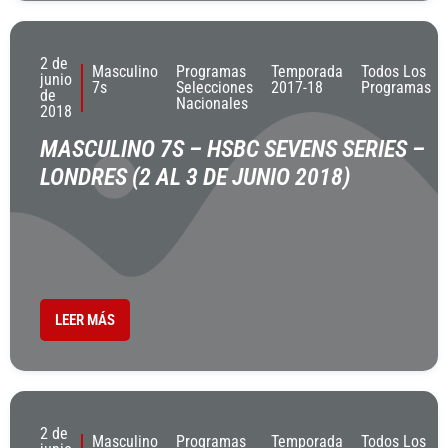
2 de
Masculino
Programas
Temporada
Todos Los
junio
7s
Selecciones
2017-18
Programas
de
Nacionales
2018
MASCULINO 7S – HSBC SEVENS SERIES –
LONDRES (2 AL 3 DE JUNIO 2018)
LEER MÁS
2 de
Masculino
Programas
Temporada
Todos Los