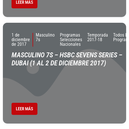
LEER MÁS
1 de
Masculino
Programas
Temporada
Todos L
diciembre
7s
Selecciones
2017-18
Program
de 2017
Nacionales
MASCULINO 7S – HSBC SEVENS SERIES –
DUBAI (1 AL 2 DE DICIEMBRE 2017)
LEER MÁS