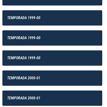
TEMPORADA 1999-00
TEMPORADA 1999-00
TEMPORADA 1999-00
TEMPORADA 2000-01
TEMPORADA 2000-01