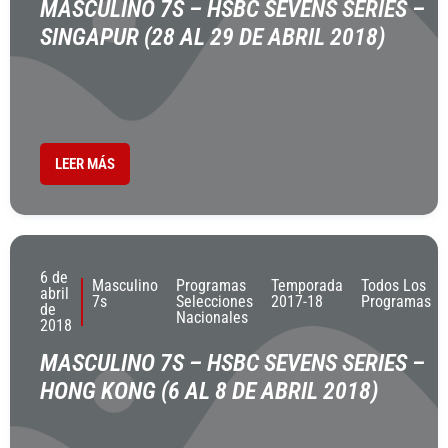
MASCULINO 7S – HSBC SEVENS SERIES –
SINGAPUR (28 AL 29 DE ABRIL 2018)
LEER MÁS
6 de
Masculino
Programas
Temporada
Todos Los
abril
7s
Selecciones
2017-18
Programas
de
Nacionales
2018
MASCULINO 7S – HSBC SEVENS SERIES –
HONG KONG (6 AL 8 DE ABRIL 2018)