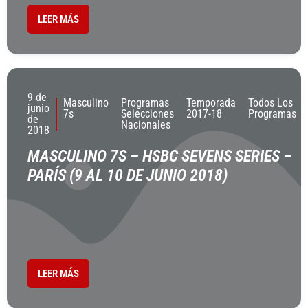
LEER MÁS
9 de
Masculino
Programas
Temporada
Todos Los
junio
7s
Selecciones
2017-18
Programas
de
Nacionales
2018
MASCULINO 7S – HSBC SEVENS SERIES –
PARÍS (9 AL 10 DE JUNIO 2018)
LEER MÁS