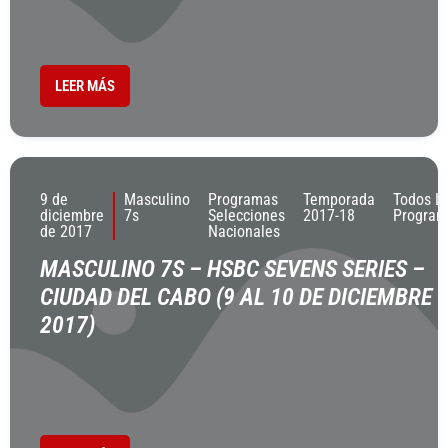
LEER MÁS
9 de
Masculino
Programas
Temporada
Todos L
diciembre
7s
Selecciones
2017-18
Program
de 2017
Nacionales
MASCULINO 7S – HSBC SEVENS SERIES –
CIUDAD DEL CABO (9 AL 10 DE DICIEMBRE
2017)