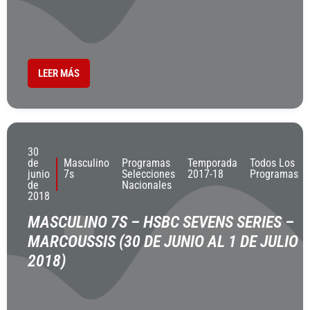
LEER MÁS
30
de
Masculino
Programas
Temporada
Todos Los
junio
7s
Selecciones
2017-18
Programas
de
Nacionales
2018
MASCULINO 7S – HSBC SEVENS SERIES –
MARCOUSSIS (30 DE JUNIO AL 1 DE JULIO
2018)