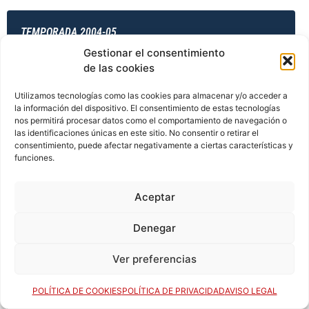
TEMPORADA 2004-05
Gestionar el consentimiento
de las cookies
TEMPORADA 2004-05
Utilizamos tecnologías como las cookies para almacenar y/o acceder a
la información del dispositivo. El consentimiento de estas tecnologías
nos permitirá procesar datos como el comportamiento de navegación o
las identificaciones únicas en este sitio. No consentir o retirar el
consentimiento, puede afectar negativamente a ciertas características y
TEMPORADA 2004-05
funciones.
Aceptar
TEMPORADA 2004-05
Denegar
Ver preferencias
TEMPORADA 2005-06
POLÍTICA DE COOKIES
POLÍTICA DE PRIVACIDAD
AVISO LEGAL