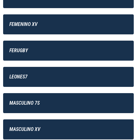
FEMENINO XV
FERUGBY
LEONES7
MASCULINO 7S
MASCULINO XV