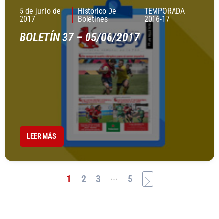
5 de junio de
Historico De
TEMPORADA
2017
Boletines
2016-17
BOLETÍN 37 – 05/06/2017
LEER MÁS
...
1
2
3
5