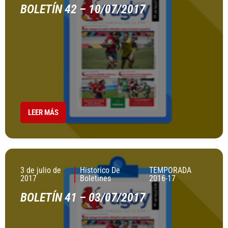
BOLETÍN 42 – 10/07/2017
LEER MÁS
3 de julio de
Historico De
TEMPORADA
2017
Boletines
2016-17
BOLETÍN 41 – 03/07/2017