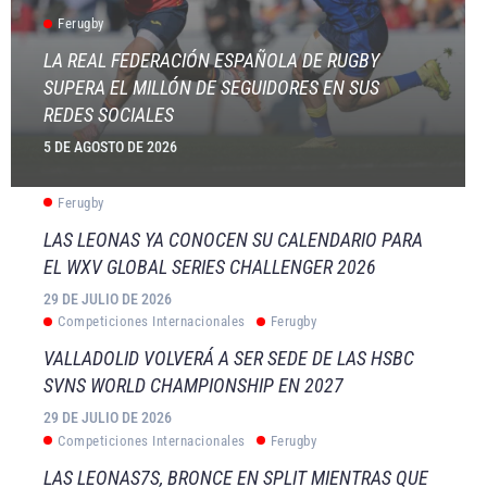
Ferugby
LA REAL FEDERACIÓN ESPAÑOLA DE RUGBY
SUPERA EL MILLÓN DE SEGUIDORES EN SUS
REDES SOCIALES
5 DE AGOSTO DE 2026
Ferugby
LAS LEONAS YA CONOCEN SU CALENDARIO PARA
EL WXV GLOBAL SERIES CHALLENGER 2026
29 DE JULIO DE 2026
Competiciones Internacionales
Ferugby
VALLADOLID VOLVERÁ A SER SEDE DE LAS HSBC
SVNS WORLD CHAMPIONSHIP EN 2027
29 DE JULIO DE 2026
Competiciones Internacionales
Ferugby
LAS LEONAS7S, BRONCE EN SPLIT MIENTRAS QUE