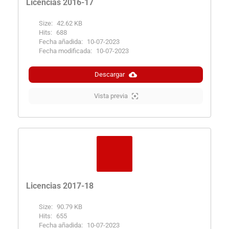
Licencias 2016-17
Size:
42.62 KB
Hits:
688
Fecha añadida:
10-07-2023
Fecha modificada:
10-07-2023
Descargar
Vista previa
Licencias 2017-18
Size:
90.79 KB
Hits:
655
Fecha añadida:
10-07-2023