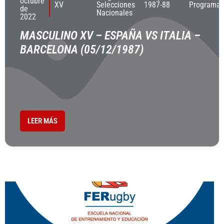
octubre
XV
Selecciones
1987-88
Programas
de
Nacionales
2022
MASCULINO XV – ESPAÑA VS ITALIA –
BARCELONA (05/12/1987)
LEER MÁS