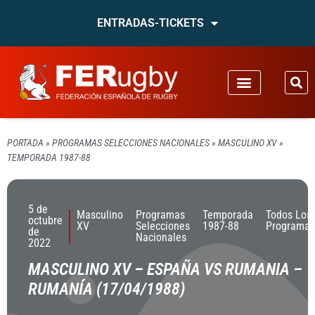
ENTRADAS-TICKETS
PORTADA
»
PROGRAMAS SELECCIONES NACIONALES
»
MASCULINO XV
»
TEMPORADA 1987-88
5 de
Masculino
Programas
Temporada
Todos Los
octubre
XV
Selecciones
1987-88
Programas
de
Nacionales
2022
MASCULINO XV – ESPAÑA VS RUMANIA –
RUMANÍA (17/04/1988)