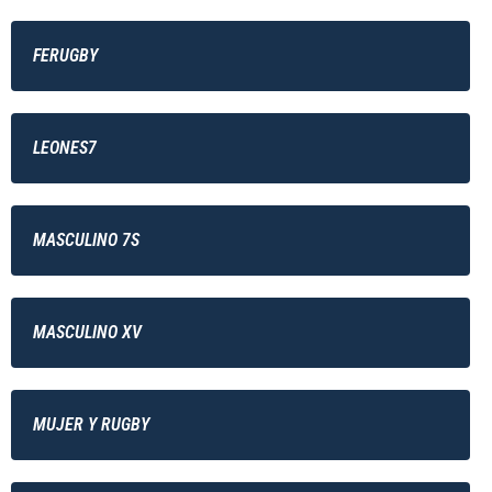
FERUGBY
LEONES7
MASCULINO 7S
MASCULINO XV
MUJER Y RUGBY