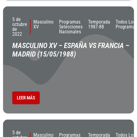
5 de
Masculino
Programas
Temporada
Todos Los
octubre
XV
Selecciones
1987-88
Programas
de
Nacionales
2022
MASCULINO XV – ESPAÑA VS FRANCIA –
MADRID (15/05/1988)
LEER MÁS
5 de
Masculino
Programas
Temporada
Todos Los