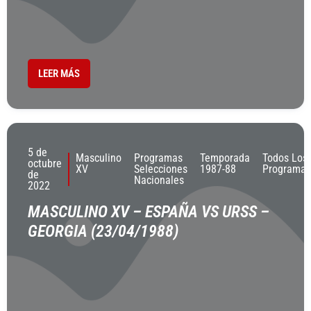
LEER MÁS
5 de
Masculino
Programas
Temporada
Todos Los
octubre
XV
Selecciones
1987-88
Programas
de
Nacionales
2022
MASCULINO XV – ESPAÑA VS URSS –
GEORGIA (23/04/1988)