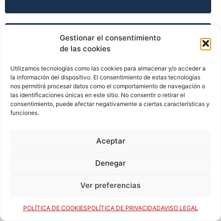
Gestionar el consentimiento
TEMPORADA 2008-09
de las cookies
Utilizamos tecnologías como las cookies para almacenar y/o acceder a
la información del dispositivo. El consentimiento de estas tecnologías
TEMPORADA 2009-10
nos permitirá procesar datos como el comportamiento de navegación o
las identificaciones únicas en este sitio. No consentir o retirar el
consentimiento, puede afectar negativamente a ciertas características y
funciones.
TEMPORADA 2009-10
Aceptar
Denegar
TEMPORADA 2009-10
Ver preferencias
TEMPORADA 2009-10
POLÍTICA DE COOKIES
POLÍTICA DE PRIVACIDAD
AVISO LEGAL