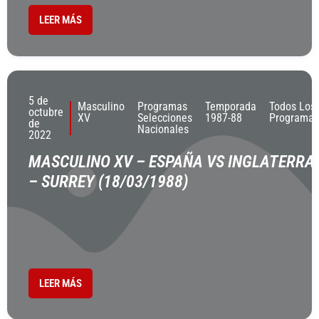
LEER MÁS
5 de
Masculino
Programas
Temporada
Todos Los
octubre
XV
Selecciones
1987-88
Programas
de
Nacionales
2022
MASCULINO XV – ESPAÑA VS INGLATERRA
– SURREY (18/03/1988)
LEER MÁS