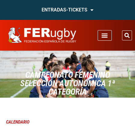
ENTRADAS-TICKETS
CAMPEONATO FEMENINO
SELECCIÓN AUTONÓMICA 1ª
CATEGORÍA
CALENDARIO