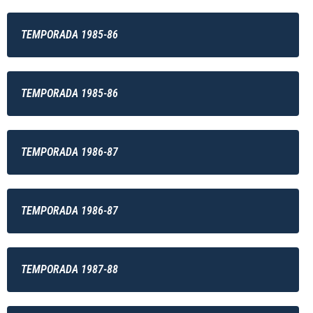
TEMPORADA 1985-86
TEMPORADA 1985-86
TEMPORADA 1986-87
TEMPORADA 1986-87
TEMPORADA 1987-88