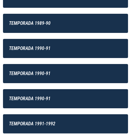
TEMPORADA 1989-90
TEMPORADA 1990-91
TEMPORADA 1990-91
TEMPORADA 1990-91
TEMPORADA 1991-1992