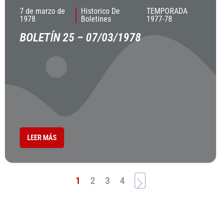
7 de marzo de
Historico De
TEMPORADA
1978
Boletines
1977-78
BOLETÍN 25 – 07/03/1978
LEER MÁS
1
2
3
4