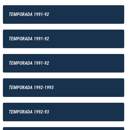
TEMPORADA 1991-92
TEMPORADA 1991-92
TEMPORADA 1991-92
TEMPORADA 1992-1993
TEMPORADA 1992-93