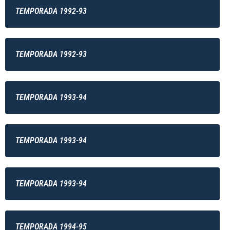
TEMPORADA 1992-93
TEMPORADA 1992-93
TEMPORADA 1993-94
TEMPORADA 1993-94
TEMPORADA 1993-94
TEMPORADA 1994-95