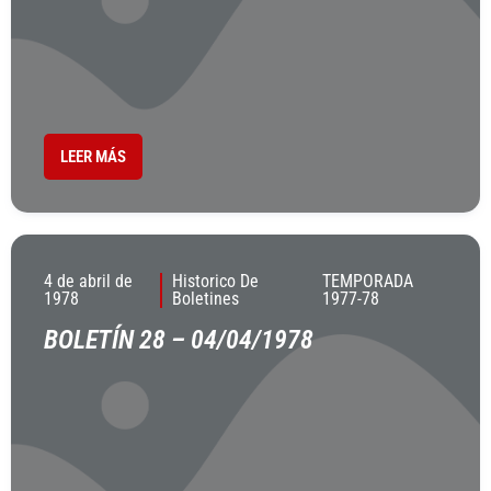
LEER MÁS
4 de abril de
Historico De
TEMPORADA
1978
Boletines
1977-78
BOLETÍN 28 – 04/04/1978