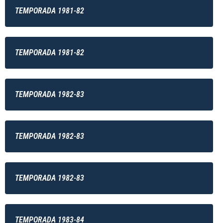
TEMPORADA 1981-82
TEMPORADA 1981-82
TEMPORADA 1982-83
TEMPORADA 1982-83
TEMPORADA 1982-83
TEMPORADA 1983-84