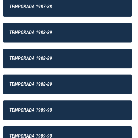
TEMPORADA 1987-88
TEMPORADA 1988-89
TEMPORADA 1988-89
TEMPORADA 1988-89
TEMPORADA 1989-90
TEMPORADA 1989-90