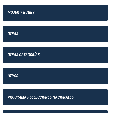
MUJER Y RUGBY
OTRAS
OTRAS CATEGORÍAS
OTROS
PROGRAMAS SELECCIONES NACIONALES