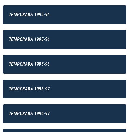
TEMPORADA 1995-96
TEMPORADA 1995-96
TEMPORADA 1995-96
TEMPORADA 1996-97
TEMPORADA 1996-97