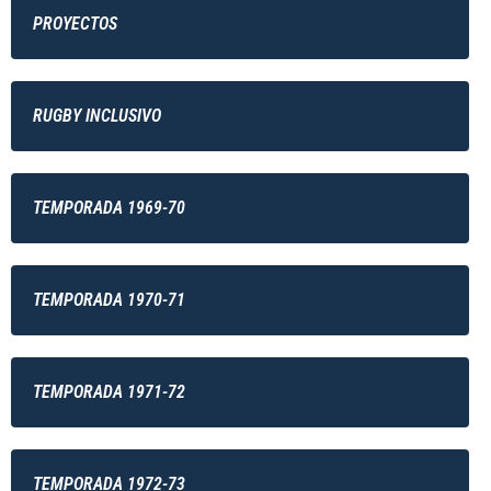
PROYECTOS
RUGBY INCLUSIVO
TEMPORADA 1969-70
TEMPORADA 1970-71
TEMPORADA 1971-72
TEMPORADA 1972-73