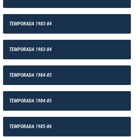
TEMPORADA 1983-84
TEMPORADA 1983-84
TEMPORADA 1984-85
TEMPORADA 1984-85
TEMPORADA 1985-86