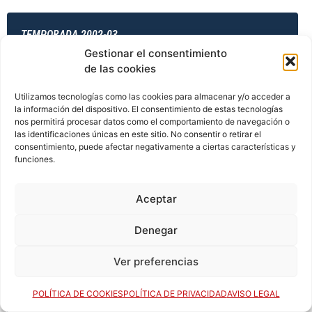
TEMPORADA 2002-03
Gestionar el consentimiento
de las cookies
TEMPORADA 2003-04
Utilizamos tecnologías como las cookies para almacenar y/o acceder a
la información del dispositivo. El consentimiento de estas tecnologías
nos permitirá procesar datos como el comportamiento de navegación o
las identificaciones únicas en este sitio. No consentir o retirar el
consentimiento, puede afectar negativamente a ciertas características y
TEMPORADA 2003-04
funciones.
Aceptar
TEMPORADA 2003-04
Denegar
Ver preferencias
TEMPORADA 2003-04
POLÍTICA DE COOKIES
POLÍTICA DE PRIVACIDAD
AVISO LEGAL