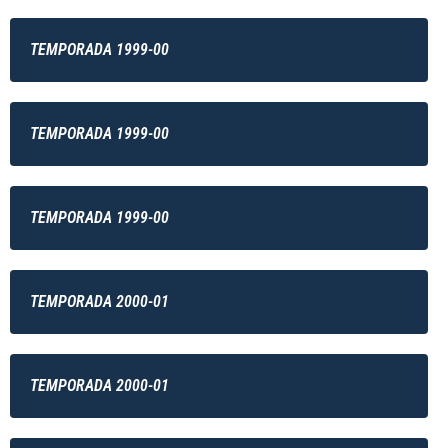
TEMPORADA 1999-00
TEMPORADA 1999-00
TEMPORADA 1999-00
TEMPORADA 2000-01
TEMPORADA 2000-01