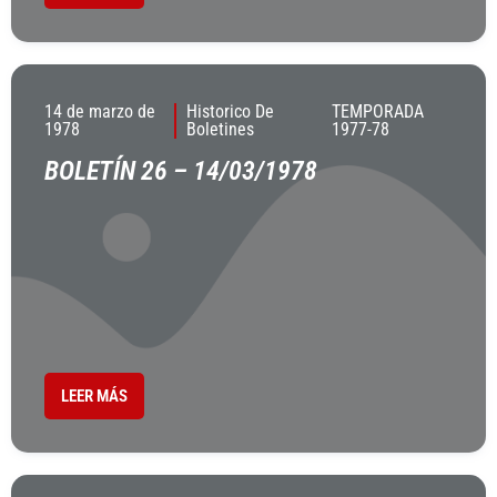
14 de marzo de
Historico De
TEMPORADA
1978
Boletines
1977-78
BOLETÍN 26 – 14/03/1978
LEER MÁS