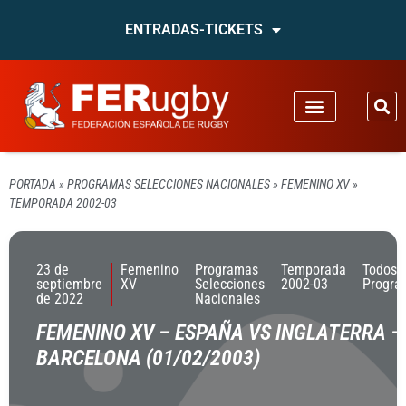
ENTRADAS-TICKETS
PORTADA
»
PROGRAMAS SELECCIONES NACIONALES
»
FEMENINO XV
»
TEMPORADA 2002-03
23 de
Femenino
Programas
Temporada
Todos 
septiembre
XV
Selecciones
2002-03
Progra
de 2022
Nacionales
FEMENINO XV – ESPAÑA VS INGLATERRA –
BARCELONA (01/02/2003)