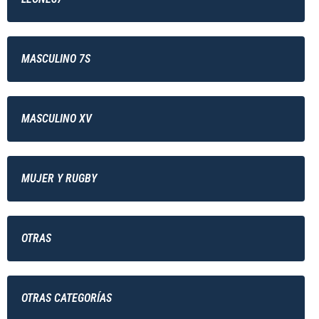
MASCULINO 7S
MASCULINO XV
MUJER Y RUGBY
OTRAS
OTRAS CATEGORÍAS