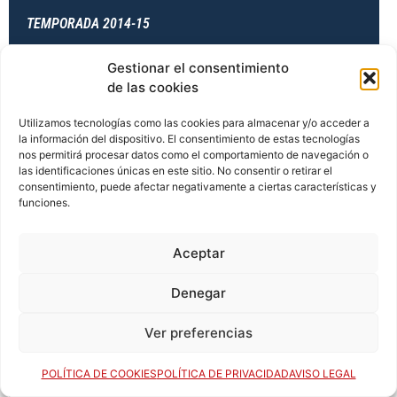
TEMPORADA 2014-15
Gestionar el consentimiento
de las cookies
TEMPORADA 2014-15
Utilizamos tecnologías como las cookies para almacenar y/o acceder a
la información del dispositivo. El consentimiento de estas tecnologías
nos permitirá procesar datos como el comportamiento de navegación o
las identificaciones únicas en este sitio. No consentir o retirar el
TEMPORADA 2014-15
consentimiento, puede afectar negativamente a ciertas características y
funciones.
TEMPORADA 2015-16
Aceptar
Denegar
TEMPORADA 2015-16
Ver preferencias
POLÍTICA DE COOKIES
POLÍTICA DE PRIVACIDAD
AVISO LEGAL
TEMPORADA 2015-16