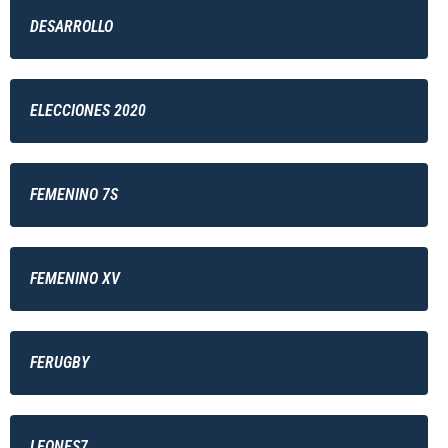
DESARROLLO
ELECCIONES 2020
FEMENINO 7S
FEMENINO XV
FERUGBY
LEONES7