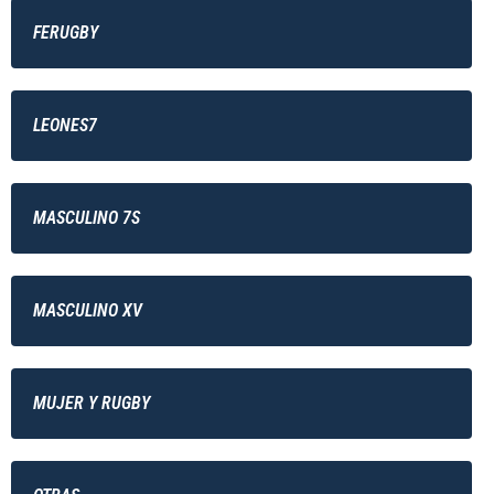
FERUGBY
LEONES7
MASCULINO 7S
MASCULINO XV
MUJER Y RUGBY