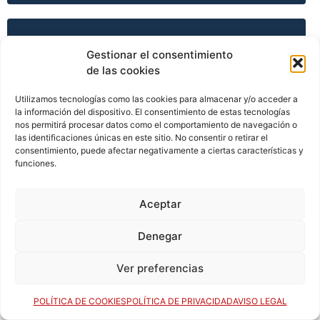
TEMPORADA 2008-09
Gestionar el consentimiento
de las cookies
Utilizamos tecnologías como las cookies para almacenar y/o acceder a
TEMPORADA 2009-10
la información del dispositivo. El consentimiento de estas tecnologías
nos permitirá procesar datos como el comportamiento de navegación o
las identificaciones únicas en este sitio. No consentir o retirar el
consentimiento, puede afectar negativamente a ciertas características y
TEMPORADA 2009-10
funciones.
Aceptar
TEMPORADA 2009-10
Denegar
Ver preferencias
TEMPORADA 2009-10
POLÍTICA DE COOKIES
POLÍTICA DE PRIVACIDAD
AVISO LEGAL