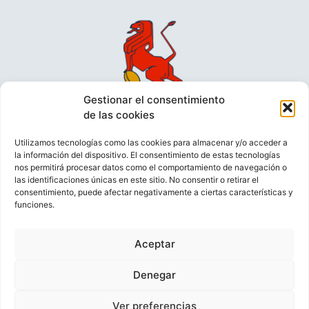
Gestionar el consentimiento
de las cookies
Utilizamos tecnologías como las cookies para almacenar y/o acceder a
la información del dispositivo. El consentimiento de estas tecnologías
nos permitirá procesar datos como el comportamiento de navegación o
las identificaciones únicas en este sitio. No consentir o retirar el
consentimiento, puede afectar negativamente a ciertas características y
funciones.
VIDEOCONFERENCIAS
POLÍTICA DE PRIVACIDAD
Aceptar
POLÍTICA DE COOKIES
POLÍTICA DE VENTAS
AVISO LEGAL
CONTACTO
Denegar
Ver preferencias
© FEDERACIÓN ESPAÑOLA DE RUGBY 2023.