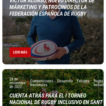
VÍCTOR ALONSO, NUEVO DIRECTOR DE
MÁRKETING Y PATROCINIOS DE LA
FEDERACIÓN ESPAÑOLA DE RUGBY
LEER MÁS
29 de
Competiciones
Desarrollo
Ferugby
Rugby
noviembre
Nacionales
Inclusiv
de 2022
CUENTA ATRÁS PARA EL I TORNEO
NACIONAL DE RUGBY INCLUSIVO EN SANT