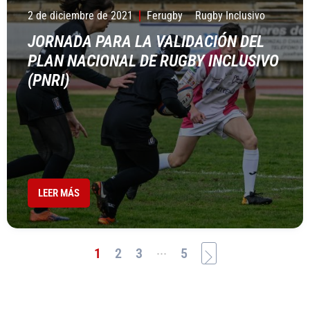
2 de diciembre de 2021
Ferugby
Rugby Inclusivo
JORNADA PARA LA VALIDACIÓN DEL
PLAN NACIONAL DE RUGBY INCLUSIVO
(PNRI)
LEER MÁS
...
1
2
3
5