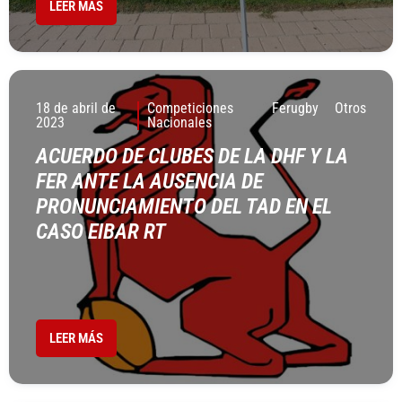
LEER MÁS
18 de abril de
Competiciones
Ferugby
Otros
2023
Nacionales
ACUERDO DE CLUBES DE LA DHF Y LA
FER ANTE LA AUSENCIA DE
PRONUNCIAMIENTO DEL TAD EN EL
CASO EIBAR RT
LEER MÁS