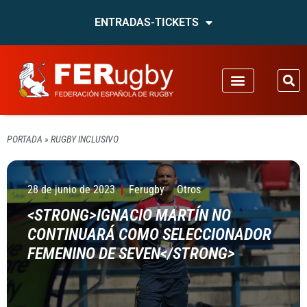
ENTRADAS-TICKETS
PORTADA
»
RUGBY INCLUSIVO
28 de junio de 2023
Ferugby
Otros
<STRONG>IGNACIO MARTÍN NO
CONTINUARÁ COMO SELECCIONADOR
FEMENINO DE SEVEN</STRONG>