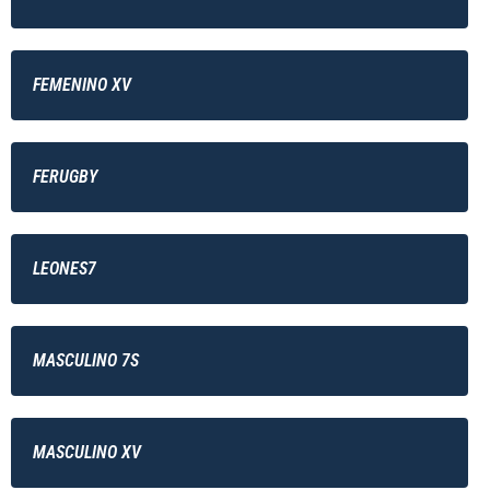
FEMENINO XV
FERUGBY
LEONES7
MASCULINO 7S
MASCULINO XV