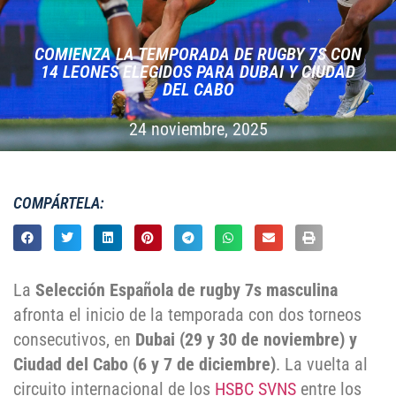
COMIENZA LA TEMPORADA DE RUGBY 7S CON
14 LEONES ELEGIDOS PARA DUBAI Y CIUDAD
DEL CABO
24 noviembre, 2025
COMPÁRTELA:
La
Selección Española de rugby 7s masculina
afronta el inicio de la temporada con dos torneos
consecutivos, en
Dubai (29 y 30 de noviembre) y
Ciudad del Cabo (6 y 7 de diciembre)
. La vuelta al
circuito internacional de los
HSBC SVNS
entre los