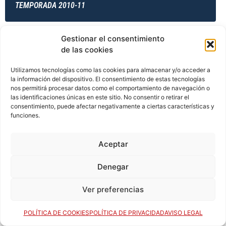
TEMPORADA 2010-11
Gestionar el consentimiento
TEMPORADA 2011-12
de las cookies
Utilizamos tecnologías como las cookies para almacenar y/o acceder a
la información del dispositivo. El consentimiento de estas tecnologías
nos permitirá procesar datos como el comportamiento de navegación o
TEMPORADA 2011-12
las identificaciones únicas en este sitio. No consentir o retirar el
consentimiento, puede afectar negativamente a ciertas características y
funciones.
TEMPORADA 2011-12
Aceptar
Denegar
TEMPORADA 2012-13
Ver preferencias
POLÍTICA DE COOKIES
POLÍTICA DE PRIVACIDAD
AVISO LEGAL
TEMPORADA 2013-14