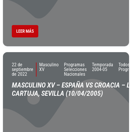
LEER MÁS
22 de
Masculino
Programas
Temporada
Todos 
septiembre
XV
Selecciones
2004-05
Progr
de 2022
Nacionales
MASCULINO XV – ESPAÑA VS CROACIA – L
CARTUJA, SEVILLA (10/04/2005)