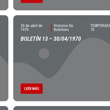
30 de abril de
Historico De
TEMPORADA
1970
Boletines
70
BOLETÍN 13 – 30/04/1970
LEER MÁS