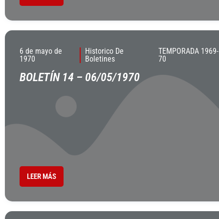
6 de mayo de
Historico De
TEMPORADA 1969-
1970
Boletines
70
BOLETÍN 14 – 06/05/1970
LEER MÁS