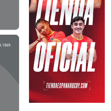
 1969-