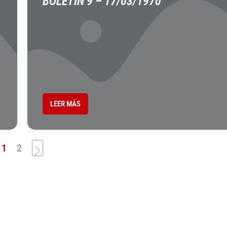
BOLETÍN 9 – 17/03/1970
LEER MÁS
1
2