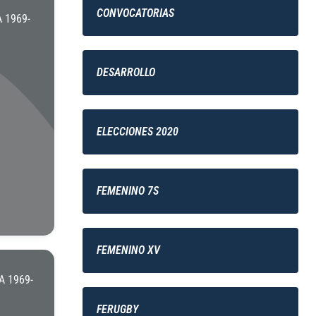
CONVOCATORIAS
 1969-
DESARROLLO
ELECCIONES 2020
FEMENINO 7S
FEMENINO XV
 1969-
FERUGBY