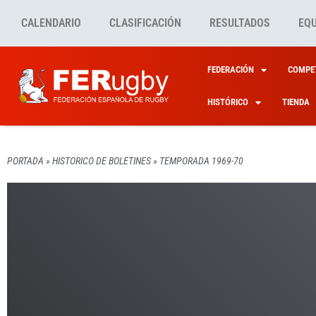
CALENDARIO
CLASIFICACIÓN
RESULTADOS
EQ
FEDERACIÓN
COMPET
HISTÓRICO
TIENDA
PORTADA
»
HISTORICO DE BOLETINES
»
TEMPORADA 1969-70
HISTORICO DE BOLETINE
HISTORICO DE BOLETINE
HISTORICO DE BOLETINE
HISTORICO DE BOLETINE