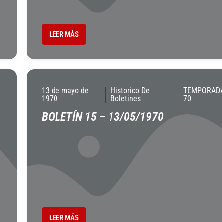
LEER MÁS
13 de mayo de
Historico De
TEMPORADA
1970
Boletines
70
BOLETÍN 15 – 13/05/1970
LEER MÁS