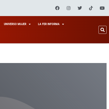
UNIVERSO MUJER
LA FER INFORMA