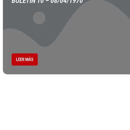
BOLETÍN 10 – 08/04/1970
LEER MÁS