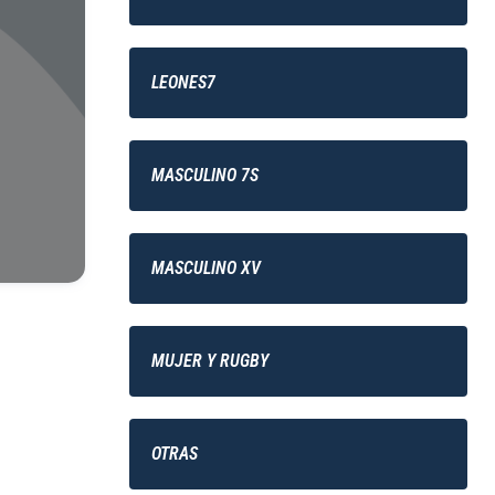
LEONES7
MASCULINO 7S
MASCULINO XV
MUJER Y RUGBY
OTRAS