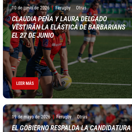
10 de junio de 2026
Ferugby
Otras
CLAUDIA PEÑA Y LAURA DELGADO
VESTIRÁN LA ELÁSTICA DE BARBARIANS
EL 27 DE JUNIO
LEER MÁS
19 de mayo de 2026
Ferugby
Otras
EL GOBIERNO RESPALDA LA CANDIDATURA