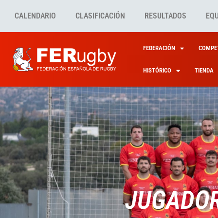
CALENDARIO
CLASIFICACIÓN
RESULTADOS
EQ
FEDERACIÓN
COMPET
HISTÓRICO
TIENDA
JUGADOR