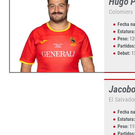
Hugo 
Colomiers
Fecha na
Estatura:
Peso:
12
Partidos:
Debut:
13
Jacobo
El Salvado
Fecha na
Estatura:
Peso:
11
Partidos: