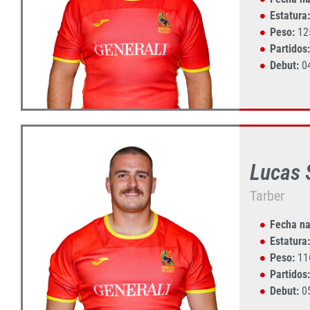
Estatura:
Peso:
12
Partidos:
Debut:
04
Lucas
Tarber
Fecha na
Estatura:
Peso:
11
Partidos:
Debut:
05