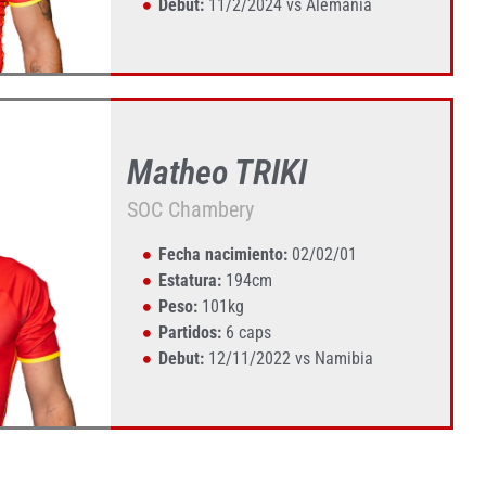
Debut:
11/2/2024 vs Alemania
Matheo TRIKI
SOC Chambery
Fecha nacimiento:
02/02/01
Estatura:
194cm
Peso:
101kg
Partidos:
6 caps
Debut:
12/11/2022 vs Namibia