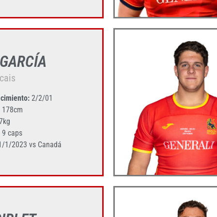
 GARCÍA
cais
cimiento:
2/2/01
178cm
7kg
9 caps
/1/2023 vs Canadá