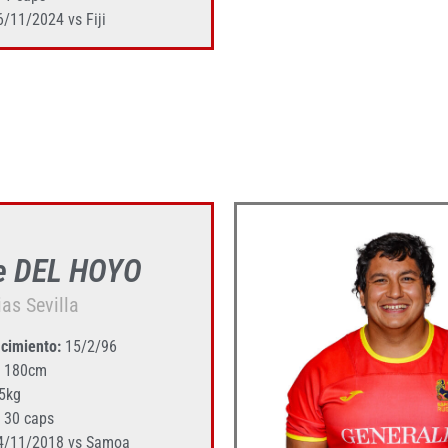
/11/2024 vs Fiji
e DEL HOYO
as Sevilla
cimiento:
15/2/96
180cm
5kg
30 caps
/11/2018 vs Samoa