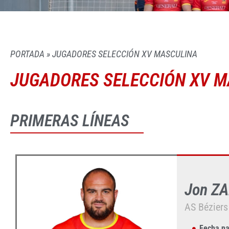
PORTADA
»
JUGADORES SELECCIÓN XV MASCULINA
JUGADORES SELECCIÓN XV 
PRIMERAS LÍNEAS
Jon Z
AS Béziers
Fecha na