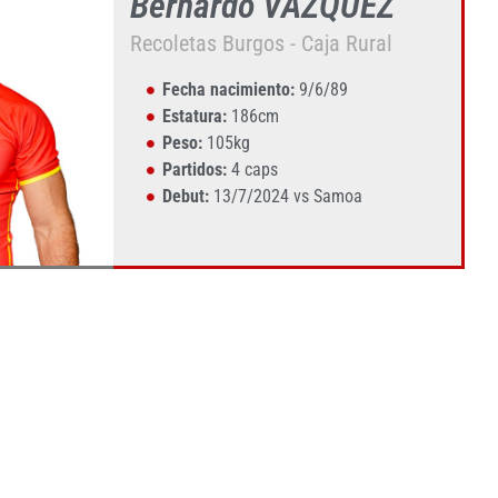
Bernardo VÁZQUEZ
Recoletas Burgos - Caja Rural
Fecha nacimiento:
9/6/89
Estatura:
186cm
Peso:
105kg
Partidos:
4 caps
Debut:
13/7/2024 vs Samoa