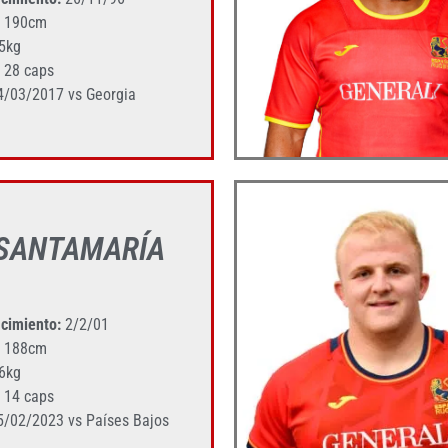
190cm
5kg
28 caps
/03/2017 vs Georgia
 SANTAMARÍA
cimiento:
2/2/01
188cm
6kg
14 caps
/02/2023 vs Países Bajos