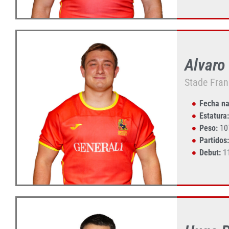
Alvaro
Stade Fran
Fecha na
Estatura:
Peso:
10
Partidos:
Debut:
11