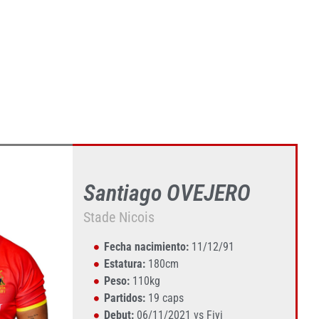
Santiago OVEJERO
Stade Nicois
Fecha nacimiento:
11/12/91
Estatura:
180cm
Peso:
110kg
Partidos:
19 caps
Debut:
06/11/2021 vs Fiyi