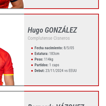
Hugo GONZÁLEZ
Complutense Cisneros
Fecha nacimiento:
8/5/05
Estatura:
183cm
Peso:
114kg
Partidos:
1 caps
Debut:
23/11/2024 vs EEUU