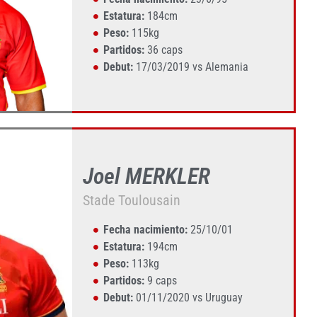
Estatura:
184cm
Peso:
115kg
Partidos:
36 caps
Debut:
17/03/2019 vs Alemania
Joel MERKLER
Stade Toulousain
Fecha nacimiento:
25/10/01
Estatura:
194cm
Peso:
113kg
Partidos:
9 caps
Debut:
01/11/2020 vs Uruguay