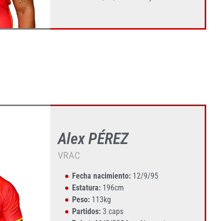
Alex PÉREZ
VRAC
Fecha nacimiento:
12/9/95
Estatura:
196cm
Peso:
113kg
Partidos:
3 caps