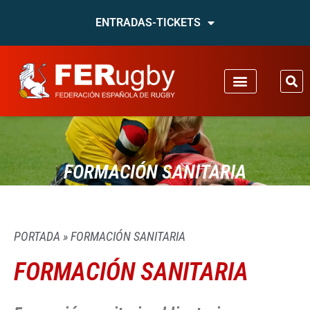
ENTRADAS-TICKETS
FORMACIÓN SANITARIA
PORTADA
»
FORMACIÓN SANITARIA
FORMACIÓN SANITARIA