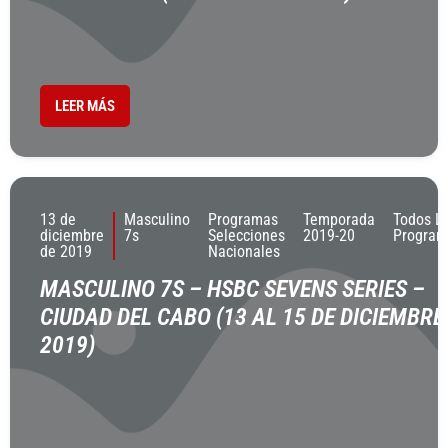
LEER MÁS
13 de
Masculino
Programas
Temporada
Todos L
diciembre
7s
Selecciones
2019-20
Program
de 2019
Nacionales
MASCULINO 7S – HSBC SEVENS SERIES –
CIUDAD DEL CABO (13 AL 15 DE DICIEMBRE
2019)