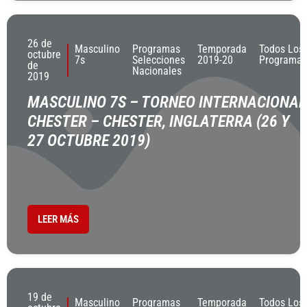
26 de
Masculino
Programas
Temporada
Todos Los
octubre
7s
Selecciones
2019-20
Programas
de
Nacionales
2019
MASCULINO 7S – TORNEO INTERNACIONAL
CHESTER – CHESTER, INGLATERRA (26 Y
27 OCTUBRE 2019)
LEER MÁS
19 de
Masculino
Programas
Temporada
Todos Los