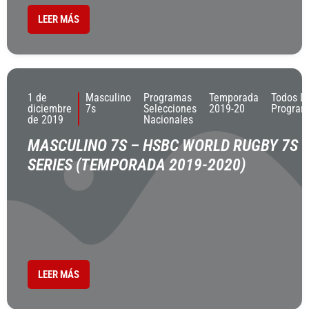
LEER MÁS
1 de
Masculino
Programas
Temporada
Todos L
diciembre
7s
Selecciones
2019-20
Program
de 2019
Nacionales
MASCULINO 7S – HSBC WORLD RUGBY 7S
SERIES (TEMPORADA 2019-2020)
LEER MÁS