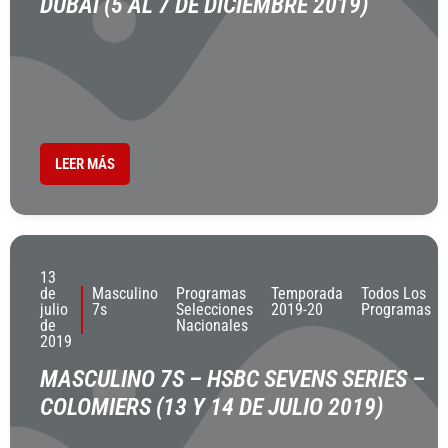
DUBAI (5 AL 7 DE DICIEMBRE 2019)
LEER MÁS
13
de
Masculino
Programas
Temporada
Todos Los
julio
7s
Selecciones
2019-20
Programas
de
Nacionales
2019
MASCULINO 7S – HSBC SEVENS SERIES –
COLOMIERS (13 Y 14 DE JULIO 2019)