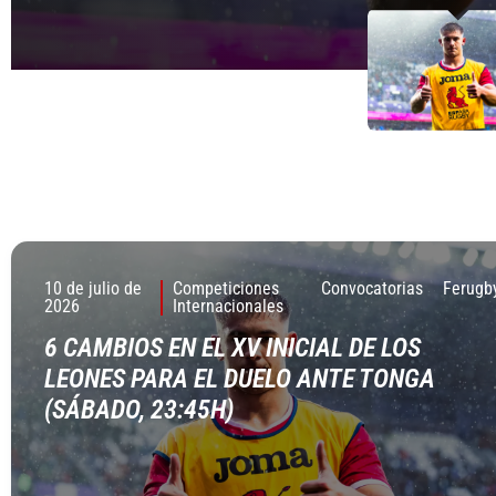
8 DE ENERO DE 2026
10 de julio de
Competiciones
Convocatorias
Ferugb
2026
Internacionales
6 CAMBIOS EN EL XV INICIAL DE LOS
LEONES PARA EL DUELO ANTE TONGA
(SÁBADO, 23:45H)