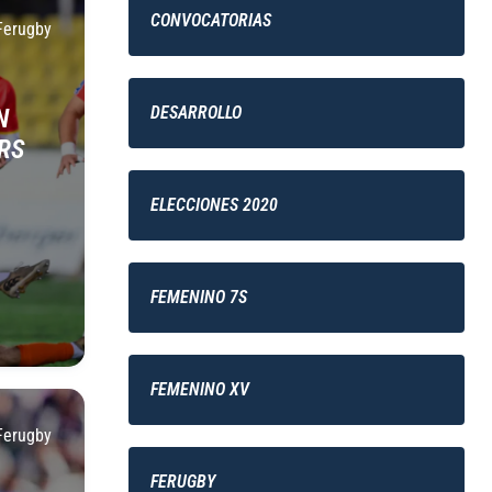
CONVOCATORIAS
Ferugby
DESARROLLO
N
RS
ELECCIONES 2020
FEMENINO 7S
FEMENINO XV
Ferugby
FERUGBY