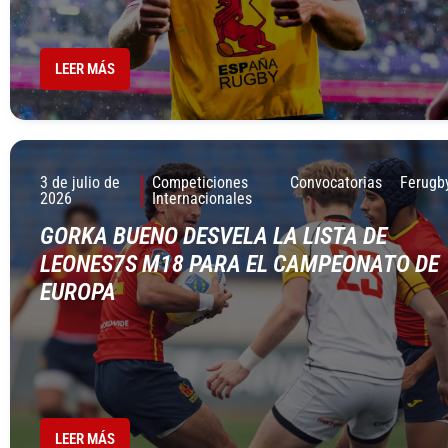
LEER MÁS
3 de julio de
Competiciones
Convocatorias
Ferugb
2026
Internacionales
GORKA BUENO DESVELA LA LISTA DE
LEONES7S M18 PARA EL CAMPEONATO DE
EUROPA
LEER MÁS