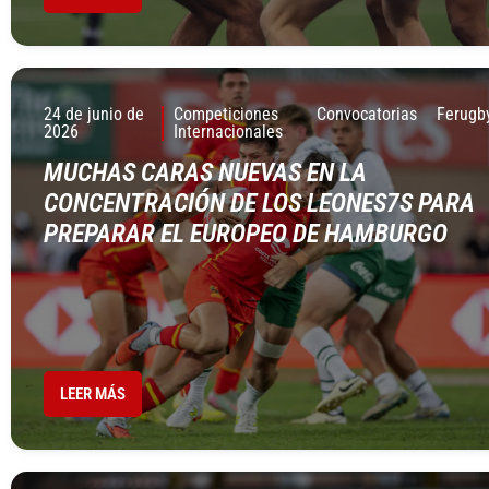
24 de junio de
Competiciones
Convocatorias
Ferugb
2026
Internacionales
MUCHAS CARAS NUEVAS EN LA
CONCENTRACIÓN DE LOS LEONES7S PARA
PREPARAR EL EUROPEO DE HAMBURGO
LEER MÁS