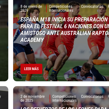
y
8 de enero de
Competiciones
Convocatorias
2026
Internacionales
ESPAÑA M18 INICIA SU PREPARACIÓN
PARA EL FESTIVAL 6 NACIONES CON U
AMISTOSO ANTE AUSTRALIAN RAPTO
ACADEMY
LEER MÁS
y
2 de noviembre
Competiciones
Convocatorias
de 2025
Internacionales