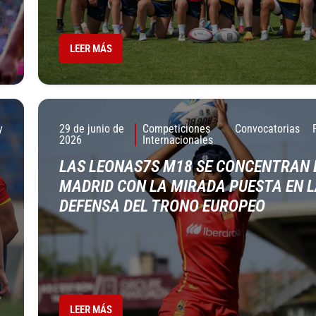
LEER MÁS
y
29 de junio de
Competiciones
Convocatorias
2026
Internacionales
LAS LEONAS7S M18 SE CONCENTRAN 
MADRID CON LA MIRADA PUESTA EN 
DEFENSA DEL TRONO EUROPEO
LEER MÁS