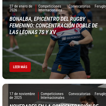
27 de enero de
Competiciones
Convocatorias
Ferugb
2026
Internacionales
BONALBA, EPICENTRO DEL RUGBY
FEMENINO: CONCENTRACIÓN DOBLE DE
LAS LEONAS 7S Y XV
LEER MÁS
17 de noviembre
Competiciones
Convocatorias
Ferugb
de 2025
Internacionales