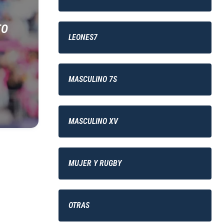
TO
LEONES7
MASCULINO 7S
MASCULINO XV
MUJER Y RUGBY
OTRAS