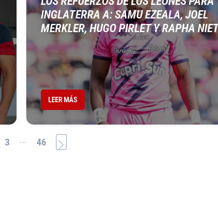
LOS REFUERZOS DE LOS LEONES PARA
INGLATERRA A: SAMU EZEALA, JOEL
MERKLER, HUGO PIRLET Y RAPHA NIE
LEER MÁS
...
3
46